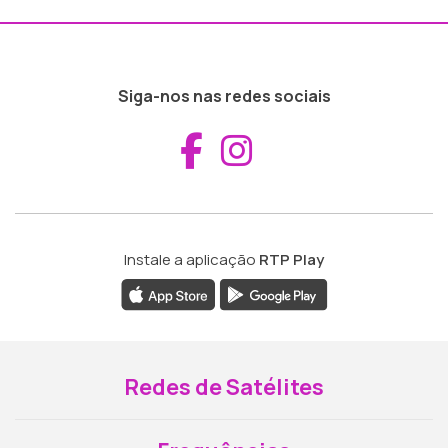
Siga-nos nas redes sociais
Aceder ao Fac
Aceder ao I
Instale a aplicação
RTP Play
Redes de Satélites