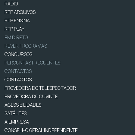
RÁDIO
RTP ARQUIVOS
RTP ENSINA
RTP PLAY
EM DIRETO
REVER PROGRAMAS
CONCURSOS
PERGUNTAS FREQUENTES
CONTACTOS
CONTACTOS
PROVEDORA DO TELESPECTADOR
PROVEDORA DO OUVINTE
ACESSIBILIDADES
SATÉLITES
A EMPRESA
CONSELHO GERAL INDEPENDENTE