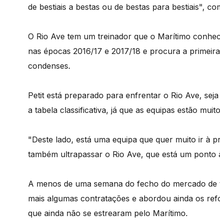
de bestiais a bestas ou de bestas para bestiais", c
O Rio Ave tem um treinador que o Marítimo conhec
nas épocas 2016/17 e 2017/18 e procura a primeira
condenses.
Petit está preparado para enfrentar o Rio Ave, sej
a tabela classificativa, já que as equipas estão mui
"Deste lado, está uma equipa que quer muito ir à p
também ultrapassar o Rio Ave, que está um ponto à
A menos de uma semana do fecho do mercado de tra
mais algumas contratações e abordou ainda os refo
que ainda não se estrearam pelo Marítimo.