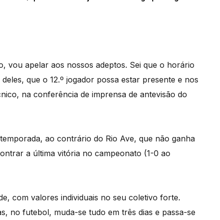
o, vou apelar aos nossos adeptos. Sei que o horário
deles, que o 12.º jogador possa estar presente e nos
cnico, na conferência de imprensa de antevisão do
emporada, ao contrário do Rio Ave, que não ganha
ontrar a última vitória no campeonato (1-0 ao
e, com valores individuais no seu coletivo forte.
no futebol, muda-se tudo em três dias e passa-se