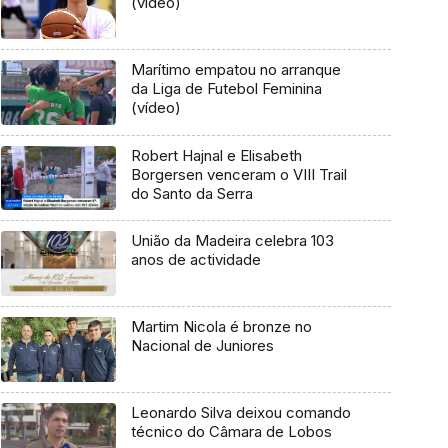
(vídeo)
Marítimo empatou no arranque
da Liga de Futebol Feminina
(vídeo)
Robert Hajnal e Elisabeth
Borgersen venceram o VIII Trail
do Santo da Serra
União da Madeira celebra 103
anos de actividade
Martim Nicola é bronze no
Nacional de Juniores
Leonardo Silva deixou comando
técnico do Câmara de Lobos