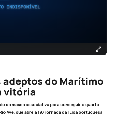
TO INDISPONÍVEL
s adeptos do Marítimo
 vitória
poio da massa associativa para conseguir o quarto
io Ave, que abre a 19.ª jornada da I Liga portuguesa