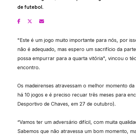
de futebol.
"Este é um jogo muito importante para nós, por iss
não é adequado, mas espero um sacrifício da parte 
possa empurrar para a quarta vitória", vincou o té
encontro.
Os madeirenses atravessam o melhor momento da t
há 10 jogos e é preciso recuar três meses para enc
Desportivo de Chaves, em 27 de outubro).
“Vamos ter um adversário difícil, com muita qualidad
Sabemos que não atravessa um bom momento, mas, 