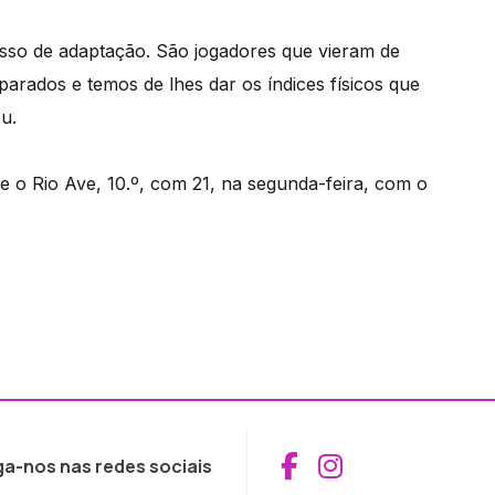
sso de adaptação. São jogadores que vieram de
arados e temos de lhes dar os índices físicos que
u.
be o Rio Ave, 10.º, com 21, na segunda-feira, com o
Aceder ao Fac
Aceder ao I
ga-nos nas redes sociais