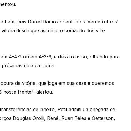
omentou.
e bem, pois Daniel Ramos orientou os ‘verde rubros’
 vitória desde que assumiu o comando dos vila-
a em 4-4-2 ou em 4-3-3, e deixa o aviso, olhando para
to próximas uma da outra.
rocura da vitória, que joga em sua casa e queremos
 nossa frente", alertou.
nsferências de janeiro, Petit admitiu a chegada de
rços Douglas Grolli, René, Ruan Teles e Getterson,