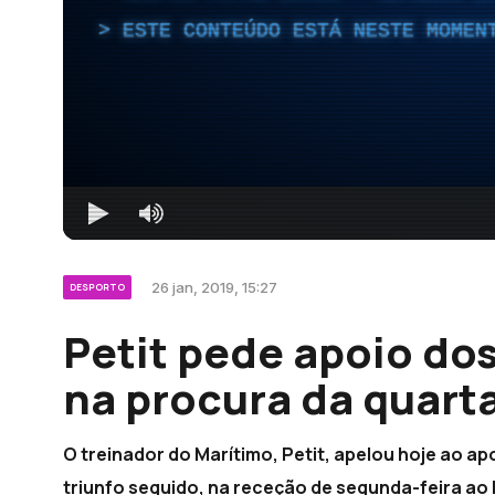
ESTE CONTEÚDO ESTÁ NESTE MOMEN
26 jan, 2019, 15:27
DESPORTO
Petit pede apoio do
na procura da quarta
O treinador do Marítimo, Petit, apelou hoje ao a
triunfo seguido, na receção de segunda-feira ao R