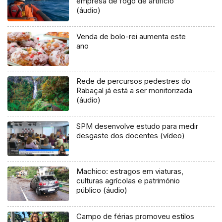
empresa de fogo de artificio
(áudio)
Venda de bolo-rei aumenta este
ano
Rede de percursos pedestres do
Rabaçal já está a ser monitorizada
(áudio)
SPM desenvolve estudo para medir
desgaste dos docentes (vídeo)
Machico: estragos em viaturas,
culturas agrícolas e património
público (áudio)
Campo de férias promoveu estilos