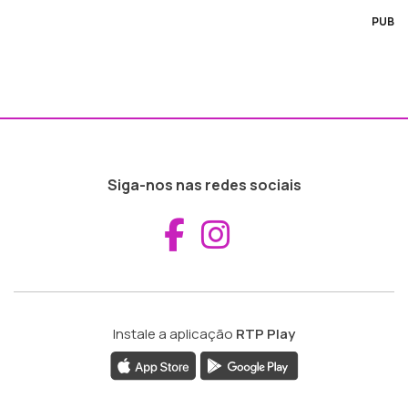
PUB
Siga-nos nas redes sociais
Aceder ao Fac
Aceder ao I
Instale a aplicação
RTP Play