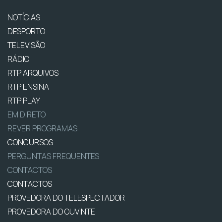
NOTÍCIAS
DESPORTO
TELEVISÃO
RÁDIO
RTP ARQUIVOS
RTP ENSINA
RTP PLAY
EM DIRETO
REVER PROGRAMAS
CONCURSOS
PERGUNTAS FREQUENTES
CONTACTOS
CONTACTOS
PROVEDORA DO TELESPECTADOR
PROVEDORA DO OUVINTE