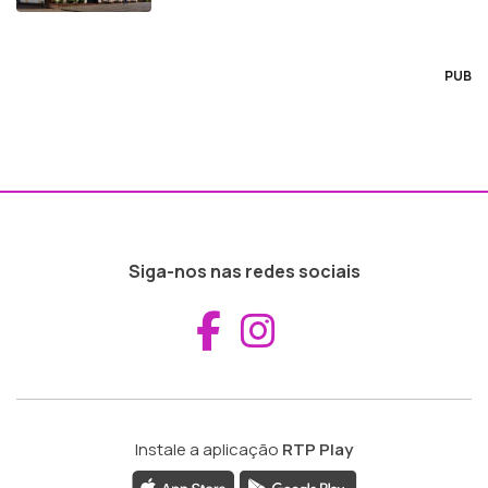
PUB
Siga-nos nas redes sociais
Aceder ao Fac
Aceder ao I
Instale a aplicação
RTP Play