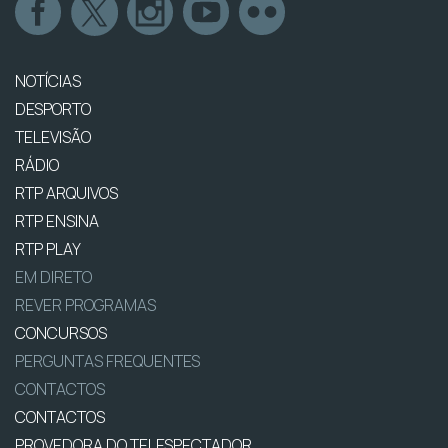
NOTÍCIAS
DESPORTO
TELEVISÃO
RÁDIO
RTP ARQUIVOS
RTP ENSINA
RTP PLAY
EM DIRETO
REVER PROGRAMAS
CONCURSOS
PERGUNTAS FREQUENTES
CONTACTOS
CONTACTOS
PROVEDORA DO TELESPECTADOR