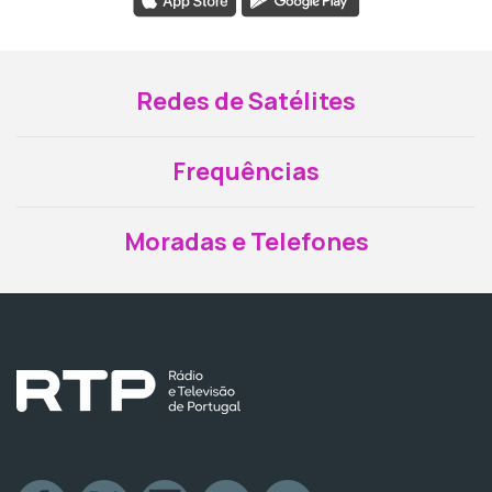
Redes de Satélites
Frequências
Moradas e Telefones