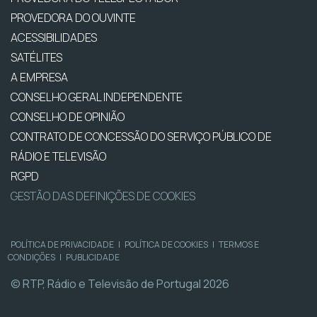
PROVEDORA DO OUVINTE
ACESSIBILIDADES
SATÉLITES
A EMPRESA
CONSELHO GERAL INDEPENDENTE
CONSELHO DE OPINIÃO
CONTRATO DE CONCESSÃO DO SERVIÇO PÚBLICO DE
RÁDIO E TELEVISÃO
RGPD
GESTÃO DAS DEFINIÇÕES DE COOKIES
POLÍTICA DE PRIVACIDADE
|
POLÍTICA DE COOKIES
|
TERMOS E
CONDIÇÕES
|
PUBLICIDADE
© RTP, Rádio e Televisão de Portugal 2026