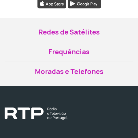
Redes de Satélites
Frequências
Moradas e Telefones