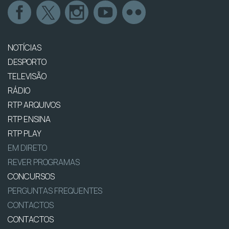
NOTÍCIAS
DESPORTO
TELEVISÃO
RÁDIO
RTP ARQUIVOS
RTP ENSINA
RTP PLAY
EM DIRETO
REVER PROGRAMAS
CONCURSOS
PERGUNTAS FREQUENTES
CONTACTOS
CONTACTOS