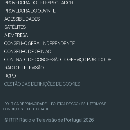
PROVEDORA DO TELESPECTADOR
PROVEDORA DO OUVINTE
ACESSIBILIDADES
SATÉLITES
A EMPRESA
CONSELHO GERAL INDEPENDENTE
CONSELHO DE OPINIÃO
CONTRATO DE CONCESSÃO DO SERVIÇO PÚBLICO DE
RÁDIO E TELEVISÃO
RGPD
GESTÃO DAS DEFINIÇÕES DE COOKIES
POLÍTICA DE PRIVACIDADE
|
POLÍTICA DE COOKIES
|
TERMOS E
CONDIÇÕES
|
PUBLICIDADE
© RTP, Rádio e Televisão de Portugal 2026