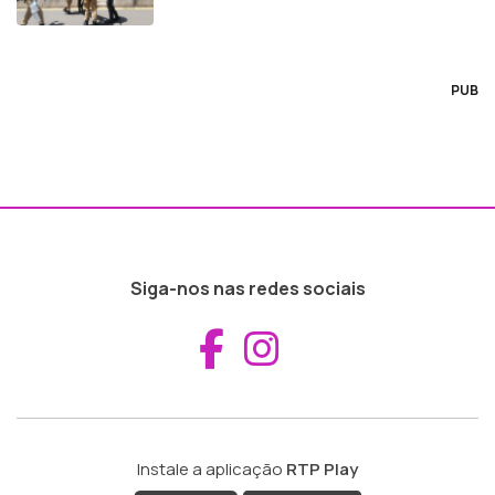
PUB
Siga-nos nas redes sociais
Aceder ao Fac
Aceder ao I
Instale a aplicação
RTP Play