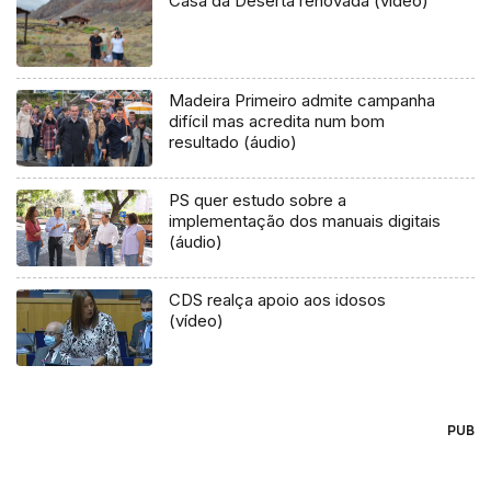
Casa da Deserta renovada (vídeo)
Madeira Primeiro admite campanha
difícil mas acredita num bom
resultado (áudio)
PS quer estudo sobre a
implementação dos manuais digitais
(áudio)
CDS realça apoio aos idosos
(vídeo)
PUB