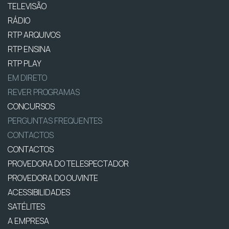
TELEVISÃO
RÁDIO
RTP ARQUIVOS
RTP ENSINA
RTP PLAY
EM DIRETO
REVER PROGRAMAS
CONCURSOS
PERGUNTAS FREQUENTES
CONTACTOS
CONTACTOS
PROVEDORA DO TELESPECTADOR
PROVEDORA DO OUVINTE
ACESSIBILIDADES
SATÉLITES
A EMPRESA