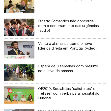
Dinarte Fernandes não concorda
com o encerramento das urgências
(áudio)
Ventura afirma-se como o novo
líder da direita em Portugal (vídeo)
Espera de 8 semanas com prejuízo
no cultivo da banana
OE2019: Socialistas `satisfeitos` e
`felizes` com verba para hospital do
Funchal