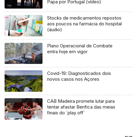
Papa por Portugal (vídeo)
Stocks de medicamentos repostos
aos poucos na farmácia do hospital
(áudio)
Plano Operacional de Combate
entra hoje em vigor
Covid-19: Diagnosticados dois
novos casos nos Açores
CAB Madeira promete lutar para
tentar afastar Benfica das meias
finais do `play off`