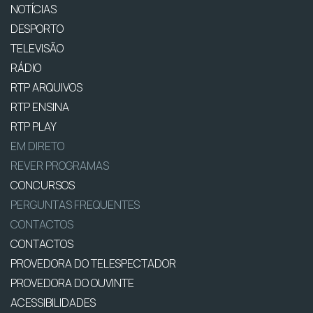
NOTÍCIAS
DESPORTO
TELEVISÃO
RÁDIO
RTP ARQUIVOS
RTP ENSINA
RTP PLAY
EM DIRETO
REVER PROGRAMAS
CONCURSOS
PERGUNTAS FREQUENTES
CONTACTOS
CONTACTOS
PROVEDORA DO TELESPECTADOR
PROVEDORA DO OUVINTE
ACESSIBILIDADES