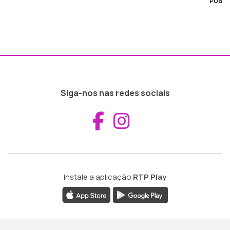
PUB
Siga-nos nas redes sociais
Aceder ao Fac
Aceder ao I
Instale a aplicação
RTP Play