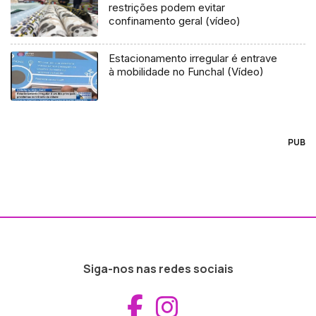
restrições podem evitar
confinamento geral (vídeo)
Estacionamento irregular é entrave
à mobilidade no Funchal (Vídeo)
PUB
Siga-nos nas redes sociais
Aceder ao Fac
Aceder ao I