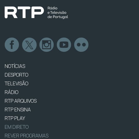
NOTÍCIAS
DESPORTO
TELEVISÃO
RÁDIO
RTP ARQUIVOS
RTP ENSINA
RTP PLAY
EM DIRETO
REVER PROGRAMAS