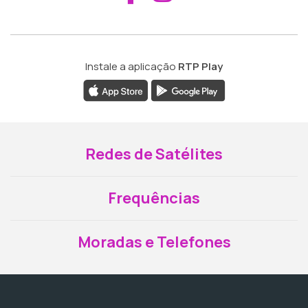
Instale a aplicação
RTP Play
Redes de Satélites
Frequências
Moradas e Telefones