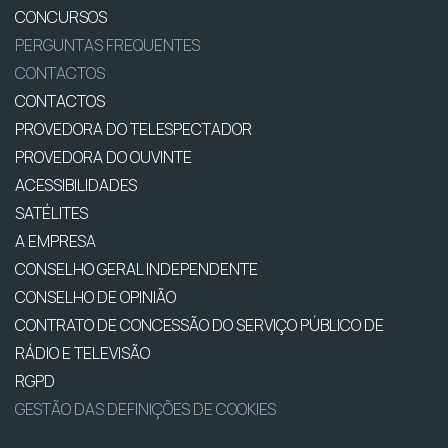
CONCURSOS
PERGUNTAS FREQUENTES
CONTACTOS
CONTACTOS
PROVEDORA DO TELESPECTADOR
PROVEDORA DO OUVINTE
ACESSIBILIDADES
SATÉLITES
A EMPRESA
CONSELHO GERAL INDEPENDENTE
CONSELHO DE OPINIÃO
CONTRATO DE CONCESSÃO DO SERVIÇO PÚBLICO DE
RÁDIO E TELEVISÃO
RGPD
GESTÃO DAS DEFINIÇÕES DE COOKIES