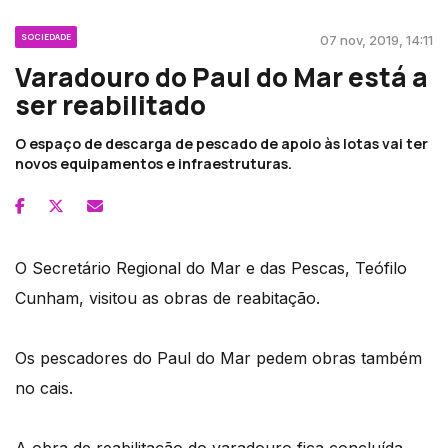
SOCIEDADE
07 nov, 2019, 14:11
Varadouro do Paul do Mar está a
ser reabilitado
O espaço de descarga de pescado de apoio às lotas vai ter
novos equipamentos e infraestruturas.
O Secretário Regional do Mar e das Pescas, Teófilo
Cunham, visitou as obras de reabitação.
Os pescadores do Paul do Mar pedem obras também
no cais.
A obra de reabilitação do varadouro fica concluída