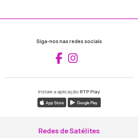
Siga-nos nas redes sociais
Aceder ao Fac
Aceder ao I
Instale a aplicação
RTP Play
Redes de Satélites