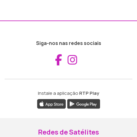
Siga-nos nas redes sociais
Aceder ao Fac
Aceder ao I
Instale a aplicação
RTP Play
Redes de Satélites