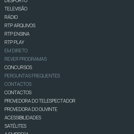
DESPORTO
TELEVISÃO
RÁDIO
RTP ARQUIVOS
RTP ENSINA
RTP PLAY
EM DIRETO
REVER PROGRAMAS
CONCURSOS
PERGUNTAS FREQUENTES
CONTACTOS
CONTACTOS
PROVEDORA DO TELESPECTADOR
PROVEDORA DO OUVINTE
ACESSIBILIDADES
SATÉLITES