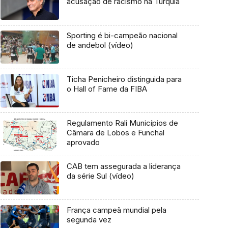
acusação de racismo na Turquia
Sporting é bi-campeão nacional
de andebol (vídeo)
Ticha Penicheiro distinguida para
o Hall of Fame da FIBA
Regulamento Rali Municípios de
Câmara de Lobos e Funchal
aprovado
CAB tem assegurada a liderança
da série Sul (vídeo)
França campeã mundial pela
segunda vez