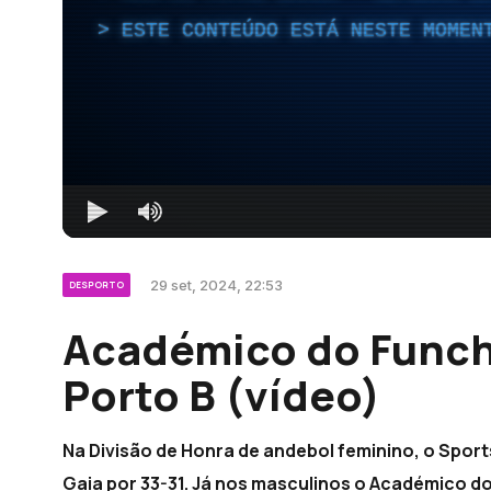
ESTE CONTEÚDO ESTÁ NESTE MOMEN
29 set, 2024, 22:53
DESPORTO
Académico do Funch
Porto B (vídeo)
Na Divisão de Honra de andebol feminino, o Spor
Gaia por 33-31. Já nos masculinos o Académico d