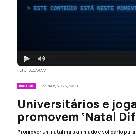
ESTE CONTEÚDO ESTÁ NESTE MOMEN
Foto: SESARAM
24 dez, 2025, 18:13
SOCIEDADE
Universitários e jo
promovem ‘Natal Dif
Promover um natal mais animado e solidário para 