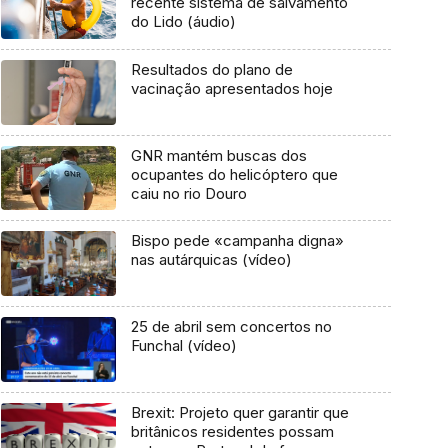
recente sistema de salvamento
do Lido (áudio)
Resultados do plano de
vacinação apresentados hoje
GNR mantém buscas dos
ocupantes do helicóptero que
caiu no rio Douro
Bispo pede «campanha digna»
nas autárquicas (vídeo)
25 de abril sem concertos no
Funchal (vídeo)
Brexit: Projeto quer garantir que
britânicos residentes possam