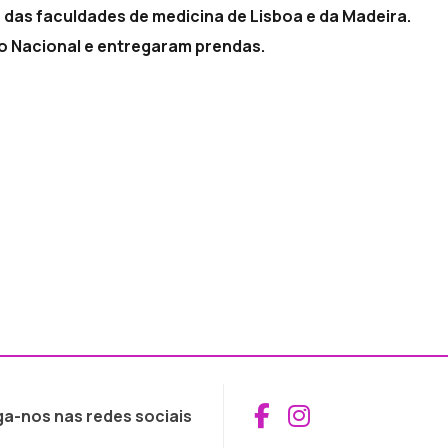
es das faculdades de medicina de Lisboa e da Madeira.
 Nacional e entregaram prendas.
Aceder ao Fac
Aceder ao I
ga-nos nas redes sociais