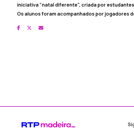
iniciativa "natal diferente", criada por estudant
Os alunos foram acompanhados por jogadores do
Si