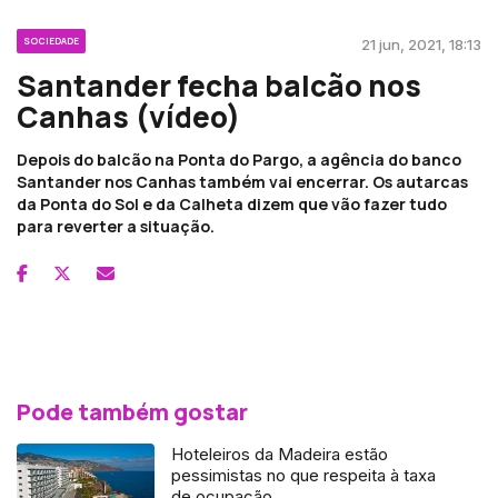
SOCIEDADE
21 jun, 2021, 18:13
Santander fecha balcão nos
Canhas (vídeo)
Depois do balcão na Ponta do Pargo, a agência do banco
Santander nos Canhas também vai encerrar. Os autarcas
da Ponta do Sol e da Calheta dizem que vão fazer tudo
para reverter a situação.
Pode também gostar
Hoteleiros da Madeira estão
pessimistas no que respeita à taxa
de ocupação