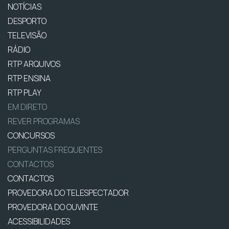
NOTÍCIAS
DESPORTO
TELEVISÃO
RÁDIO
RTP ARQUIVOS
RTP ENSINA
RTP PLAY
EM DIRETO
REVER PROGRAMAS
CONCURSOS
PERGUNTAS FREQUENTES
CONTACTOS
CONTACTOS
PROVEDORA DO TELESPECTADOR
PROVEDORA DO OUVINTE
ACESSIBILIDADES