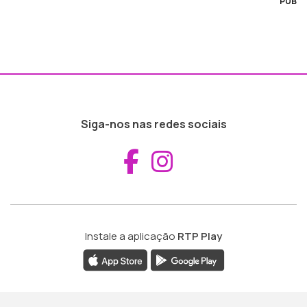
PUB
Siga-nos nas redes sociais
Aceder ao Fac
Aceder ao I
Instale a aplicação
RTP Play