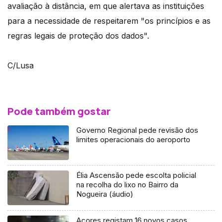
avaliação à distância, em que alertava as instituições
para a necessidade de respeitarem "os princípios e as
regras legais de proteção dos dados".
C/Lusa
Pode também gostar
Governo Regional pede revisão dos
limites operacionais do aeroporto
Élia Ascensão pede escolta policial
na recolha do lixo no Bairro da
Nogueira (áudio)
Açores registam 16 novos casos