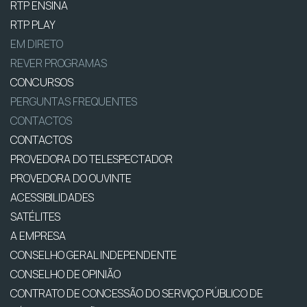
RTP ENSINA
RTP PLAY
EM DIRETO
REVER PROGRAMAS
CONCURSOS
PERGUNTAS FREQUENTES
CONTACTOS
CONTACTOS
PROVEDORA DO TELESPECTADOR
PROVEDORA DO OUVINTE
ACESSIBILIDADES
SATÉLITES
A EMPRESA
CONSELHO GERAL INDEPENDENTE
CONSELHO DE OPINIÃO
CONTRATO DE CONCESSÃO DO SERVIÇO PÚBLICO DE