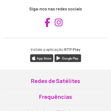
Siga-nos nas redes sociais
Aceder ao Fac
Aceder ao I
Instale a aplicação
RTP Play
Redes de Satélites
Frequências