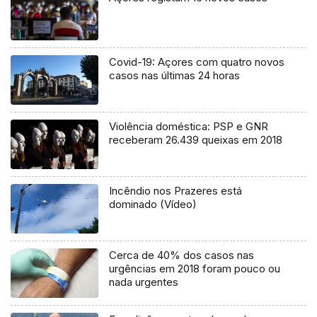
Covid-19: Açores com quatro novos
casos nas últimas 24 horas
Violência doméstica: PSP e GNR
receberam 26.439 queixas em 2018
Incêndio nos Prazeres está
dominado (Vídeo)
Cerca de 40% dos casos nas
urgências em 2018 foram pouco ou
nada urgentes