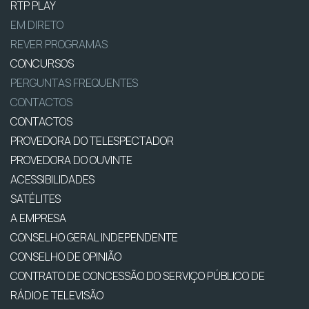
RTP PLAY
EM DIRETO
REVER PROGRAMAS
CONCURSOS
PERGUNTAS FREQUENTES
CONTACTOS
CONTACTOS
PROVEDORA DO TELESPECTADOR
PROVEDORA DO OUVINTE
ACESSIBILIDADES
SATÉLITES
A EMPRESA
CONSELHO GERAL INDEPENDENTE
CONSELHO DE OPINIÃO
CONTRATO DE CONCESSÃO DO SERVIÇO PÚBLICO DE
RÁDIO E TELEVISÃO