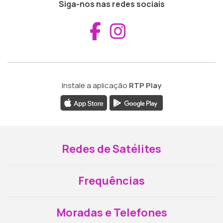
Siga-nos nas redes sociais
Aceder ao Fac
Aceder ao I
Instale a aplicação
RTP Play
Redes de Satélites
Frequências
Moradas e Telefones