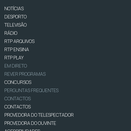
NOTÍCIAS
DESPORTO
TELEVISÃO
RÁDIO
RTP ARQUIVOS
RTP ENSINA
RTP PLAY
EM DIRETO
REVER PROGRAMAS
CONCURSOS
PERGUNTAS FREQUENTES
CONTACTOS
CONTACTOS
PROVEDORA DO TELESPECTADOR
PROVEDORA DO OUVINTE