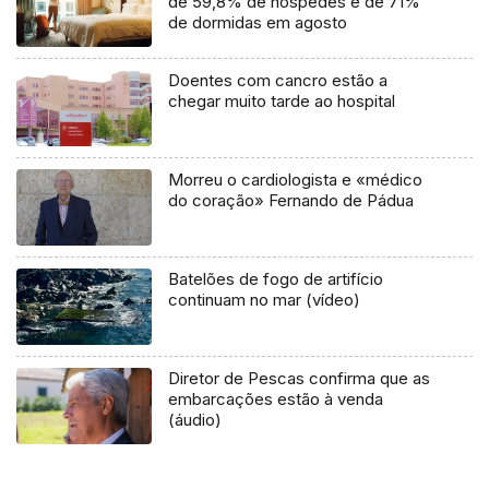
de 59,8% de hóspedes e de 71%
de dormidas em agosto
Doentes com cancro estão a
chegar muito tarde ao hospital
Morreu o cardiologista e «médico
do coração» Fernando de Pádua
Batelões de fogo de artifício
continuam no mar (vídeo)
Diretor de Pescas confirma que as
embarcações estão à venda
(áudio)