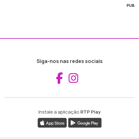
PUB
Siga-nos nas redes sociais
Aceder ao Fac
Aceder ao I
Instale a aplicação
RTP Play