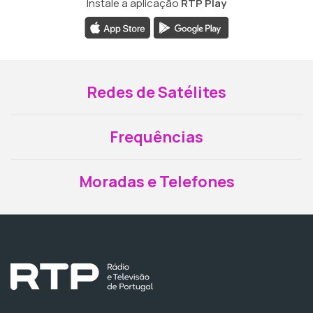
Instale a aplicação
RTP Play
Redes de Satélites
Frequências
Moradas e Telefones