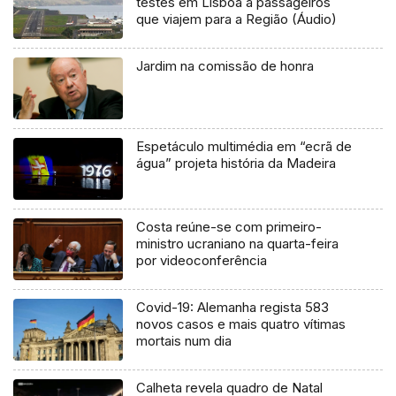
testes em Lisboa a passageiros
que viajem para a Região (Áudio)
Jardim na comissão de honra
Espetáculo multimédia em “ecrã de
água” projeta história da Madeira
Costa reúne-se com primeiro-
ministro ucraniano na quarta-feira
por videoconferência
Covid-19: Alemanha regista 583
novos casos e mais quatro vítimas
mortais num dia
Calheta revela quadro de Natal