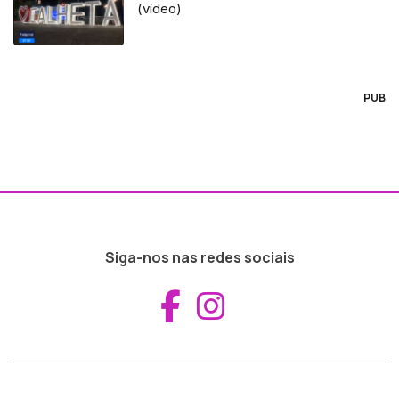
(vídeo)
PUB
Siga-nos nas redes sociais
Aceder ao Fac
Aceder ao I