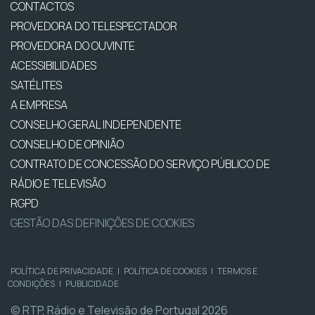
CONTACTOS
PROVEDORA DO TELESPECTADOR
PROVEDORA DO OUVINTE
ACESSIBILIDADES
SATÉLITES
A EMPRESA
CONSELHO GERAL INDEPENDENTE
CONSELHO DE OPINIÃO
CONTRATO DE CONCESSÃO DO SERVIÇO PÚBLICO DE
RÁDIO E TELEVISÃO
RGPD
GESTÃO DAS DEFINIÇÕES DE COOKIES
POLÍTICA DE PRIVACIDADE
|
POLÍTICA DE COOKIES
|
TERMOS E
CONDIÇÕES
|
PUBLICIDADE
© RTP, Rádio e Televisão de Portugal 2026