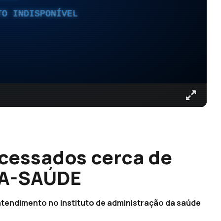
TO INDISPONÍVEL
cessados cerca de
IA-SAÚDE
atendimento no instituto de administração da saúde