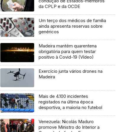
condução de Estados-membros
da CPLP e da OCDE
Um terço dos médicos de família
ainda apresenta reservas sobre
genéricos
Madeira mantém quarentena
obrigatória para quem testar
positivo à Covid-19 (Vídeo)
Exercício junta vários drones na
Madeira
Mais de 4.100 incidentes
registados na última época
desportiva, a maioria no futebol
Venezuela: Nicolás Maduro
promove Ministro do Interior a