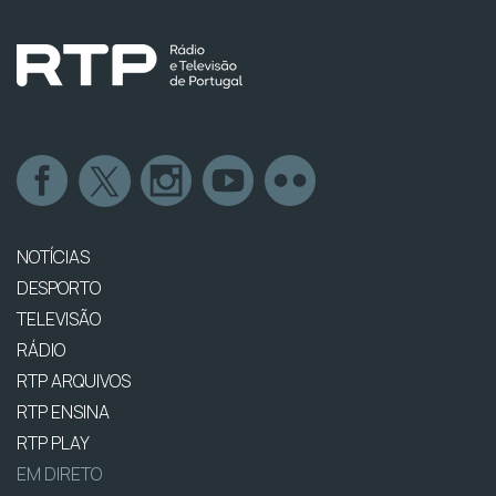
NOTÍCIAS
DESPORTO
TELEVISÃO
RÁDIO
RTP ARQUIVOS
RTP ENSINA
RTP PLAY
EM DIRETO