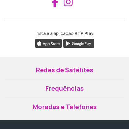
Aceder ao Fac
Aceder ao I
Instale a aplicação
RTP Play
Redes de Satélites
Frequências
Moradas e Telefones