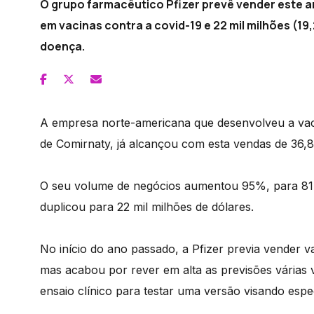
O grupo farmacêutico Pfizer prevê vender este an
em vacinas contra a covid-19 e 22 mil milhões (19
doença.
A empresa norte-americana que desenvolveu a va
de Comirnaty, já alcançou com esta vendas de 36,8
O seu volume de negócios aumentou 95%, para 81,3
duplicou para 22 mil milhões de dólares.
No início do ano passado, a Pfizer previa vender va
mas acabou por rever em alta as previsões várias 
ensaio clínico para testar uma versão visando espe