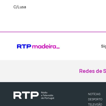
C/Lusa
Si
Redes de S
NOTÍCIAS
DESPORTO
TELEVISÃO