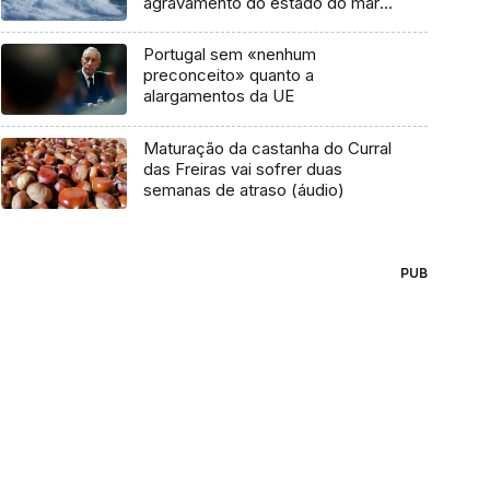
agravamento do estado do mar
na Madeira
Portugal sem «nenhum
preconceito» quanto a
alargamentos da UE
Maturação da castanha do Curral
das Freiras vai sofrer duas
semanas de atraso (áudio)
PUB