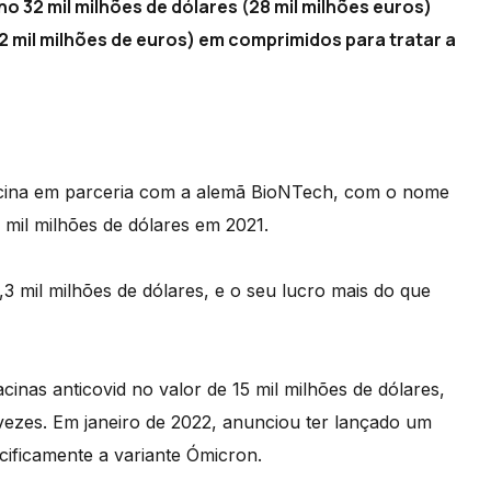
o 32 mil milhões de dólares (28 mil milhões euros)
,2 mil milhões de euros) em comprimidos para tratar a
cina em parceria com a alemã BioNTech, com o nome
 mil milhões de dólares em 2021.
 mil milhões de dólares, e o seu lucro mais do que
cinas anticovid no valor de 15 mil milhões de dólares,
vezes. Em janeiro de 2022, anunciou ter lançado um
cificamente a variante Ómicron.