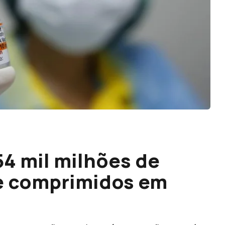
54 mil milhões de
 e comprimidos em