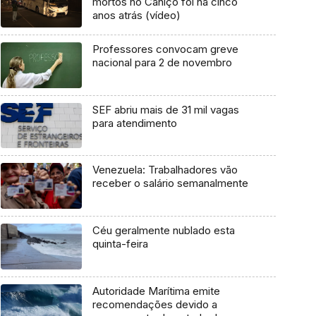
mortos no Caniço foi há cinco
anos atrás (vídeo)
Professores convocam greve
nacional para 2 de novembro
SEF abriu mais de 31 mil vagas
para atendimento
Venezuela: Trabalhadores vão
receber o salário semanalmente
Céu geralmente nublado esta
quinta-feira
Autoridade Marítima emite
recomendações devido a