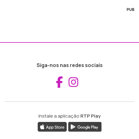
PUB
Siga-nos nas redes sociais
Aceder ao Fac
Aceder ao I
Instale a aplicação
RTP Play