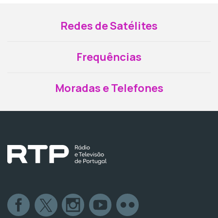
Redes de Satélites
Frequências
Moradas e Telefones