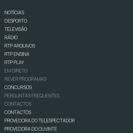
NOTÍCIAS
DESPORTO
TELEVISÃO
RÁDIO
RTP ARQUIVOS
RTP ENSINA
RTP PLAY
EM DIRETO
REVER PROGRAMAS
CONCURSOS
PERGUNTAS FREQUENTES
CONTACTOS
CONTACTOS
PROVEDORA DO TELESPECTADOR
PROVEDORA DO OUVINTE