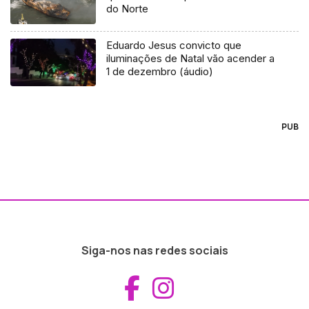
do Norte
Eduardo Jesus convicto que
iluminações de Natal vão acender a
1 de dezembro (áudio)
PUB
Siga-nos nas redes sociais
Aceder ao Fac
Aceder ao I