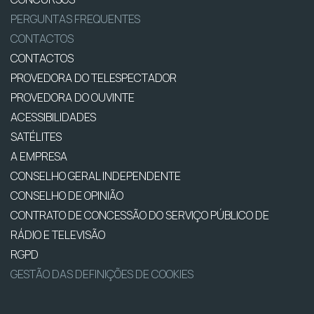
PERGUNTAS FREQUENTES
CONTACTOS
CONTACTOS
PROVEDORA DO TELESPECTADOR
PROVEDORA DO OUVINTE
ACESSIBILIDADES
SATÉLITES
A EMPRESA
CONSELHO GERAL INDEPENDENTE
CONSELHO DE OPINIÃO
CONTRATO DE CONCESSÃO DO SERVIÇO PÚBLICO DE
RÁDIO E TELEVISÃO
RGPD
GESTÃO DAS DEFINIÇÕES DE COOKIES