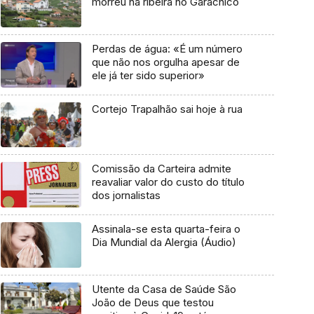
morreu na ribeira no Garachico
Perdas de água: «É um número
que não nos orgulha apesar de
ele já ter sido superior»
Cortejo Trapalhão sai hoje à rua
Comissão da Carteira admite
reavaliar valor do custo do título
dos jornalistas
Assinala-se esta quarta-feira o
Dia Mundial da Alergia (Áudio)
Utente da Casa de Saúde São
João de Deus que testou