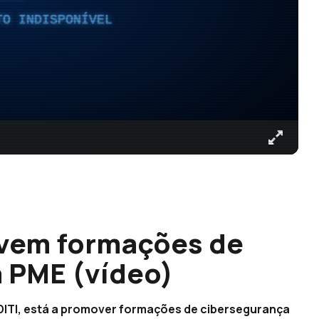
TO INDISPONÍVEL
vem formações de
 PME (vídeo)
DITI, está a promover formações de cibersegurança