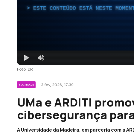
ESTE CONTEÚDO ESTÁ NESTE MOMEN
Foto: DR
3 fev, 2026, 17:39
SOCIEDADE
UMa e ARDITI promo
cibersegurança para
A Universidade da Madeira, em parceria com a AR