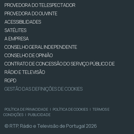
PROVEDORA DO TELESPECTADOR
PROVEDORA DO OUVINTE
ACESSIBILIDADES
SATÉLITES
A EMPRESA
CONSELHO GERAL INDEPENDENTE
CONSELHO DE OPINIÃO
CONTRATO DE CONCESSÃO DO SERVIÇO PÚBLICO DE
RÁDIO E TELEVISÃO
RGPD
GESTÃO DAS DEFINIÇÕES DE COOKIES
POLÍTICA DE PRIVACIDADE
|
POLÍTICA DE COOKIES
|
TERMOS E
CONDIÇÕES
|
PUBLICIDADE
© RTP, Rádio e Televisão de Portugal 2026