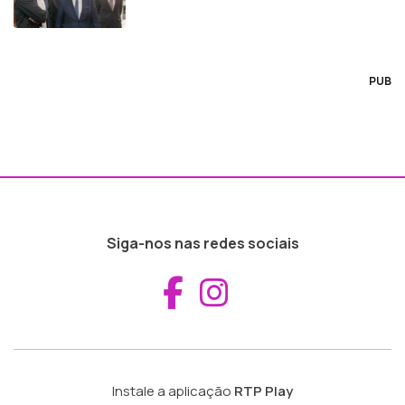
PUB
Siga-nos nas redes sociais
Aceder ao Fac
Aceder ao I
Instale a aplicação
RTP Play