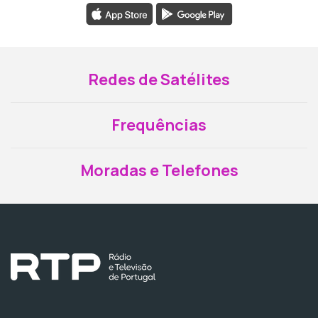
Redes de Satélites
Frequências
Moradas e Telefones