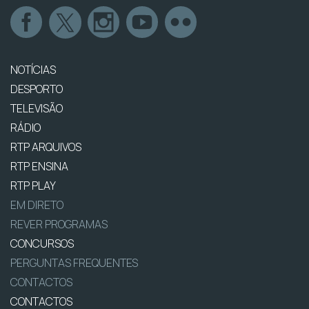
NOTÍCIAS
DESPORTO
TELEVISÃO
RÁDIO
RTP ARQUIVOS
RTP ENSINA
RTP PLAY
EM DIRETO
REVER PROGRAMAS
CONCURSOS
PERGUNTAS FREQUENTES
CONTACTOS
CONTACTOS