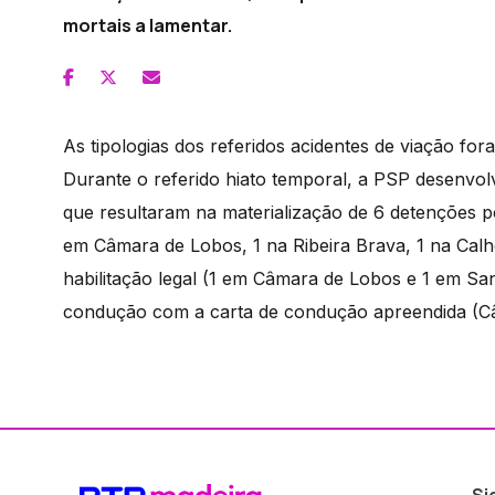
mortais a lamentar.
As tipologias dos referidos acidentes de viação fora
Durante o referido hiato temporal, a PSP desenvolv
que resultaram na materialização de 6 detenções p
em Câmara de Lobos, 1 na Ribeira Brava, 1 na Cal
habilitação legal (1 em Câmara de Lobos e 1 em Sa
condução com a carta de condução apreendida (Câ