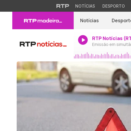
NOTÍCIAS
DESPORTO
Notícias
Desport
RTP Notícias (R
Emissão em simultâ