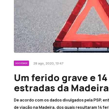
28 ago, 2020, 13:47
SOCIEDADE
Um ferido grave e 14 
estradas da Madeira
De acordo com os dados divulgados pela PSP, ent
de viação na Madeira, dos quais resultaram 14 fer