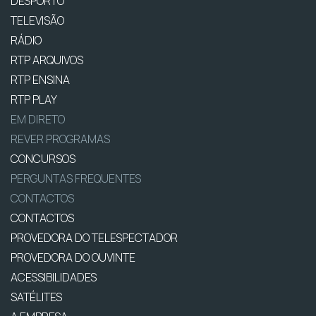
DESPORTO
TELEVISÃO
RÁDIO
RTP ARQUIVOS
RTP ENSINA
RTP PLAY
EM DIRETO
REVER PROGRAMAS
CONCURSOS
PERGUNTAS FREQUENTES
CONTACTOS
CONTACTOS
PROVEDORA DO TELESPECTADOR
PROVEDORA DO OUVINTE
ACESSIBILIDADES
SATÉLITES