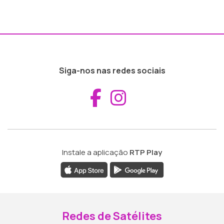
Siga-nos nas redes sociais
Aceder ao Fac
Aceder ao I
Instale a aplicação
RTP Play
Redes de Satélites