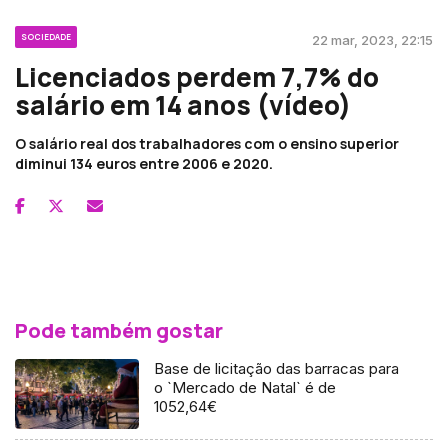
SOCIEDADE
22 mar, 2023, 22:15
Licenciados perdem 7,7% do
salário em 14 anos (vídeo)
O salário real dos trabalhadores com o ensino superior
diminui 134 euros entre 2006 e 2020.
Pode também gostar
Base de licitação das barracas para
o `Mercado de Natal` é de
1052,64€