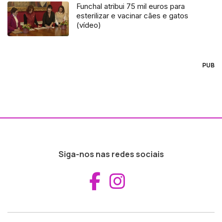
Funchal atribui 75 mil euros para
esterilizar e vacinar cães e gatos
(vídeo)
PUB
Siga-nos nas redes sociais
Aceder ao Fac
Aceder ao I