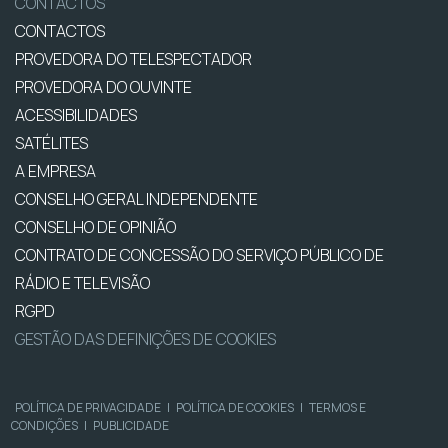
CONTACTOS
CONTACTOS
PROVEDORA DO TELESPECTADOR
PROVEDORA DO OUVINTE
ACESSIBILIDADES
SATÉLITES
A EMPRESA
CONSELHO GERAL INDEPENDENTE
CONSELHO DE OPINIÃO
CONTRATO DE CONCESSÃO DO SERVIÇO PÚBLICO DE
RÁDIO E TELEVISÃO
RGPD
GESTÃO DAS DEFINIÇÕES DE COOKIES
POLÍTICA DE PRIVACIDADE
|
POLÍTICA DE COOKIES
|
TERMOS E
CONDIÇÕES
|
PUBLICIDADE