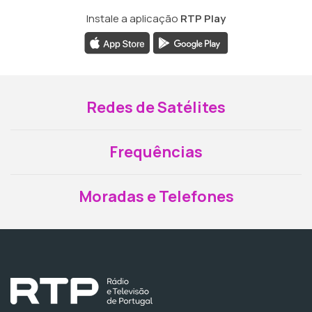
Instale a aplicação
RTP Play
Redes de Satélites
Frequências
Moradas e Telefones