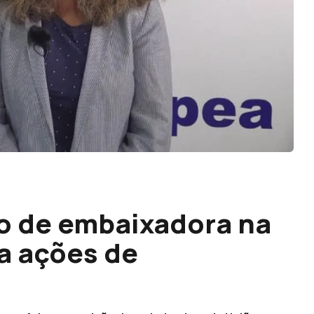
o de embaixadora na
a ações de