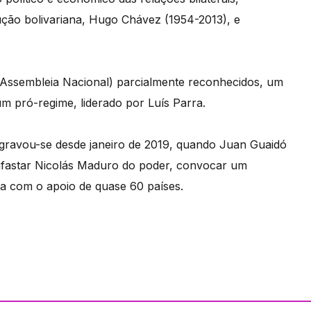
lução bolivariana, Hugo Chávez (1954-2013), e
 (Assembleia Nacional) parcialmente reconhecidos, um
um pró-regime, liderado por Luís Parra.
 agravou-se desde janeiro de 2019, quando Juan Guaidó
 afastar Nicolás Maduro do poder, convocar um
ta com o apoio de quase 60 países.