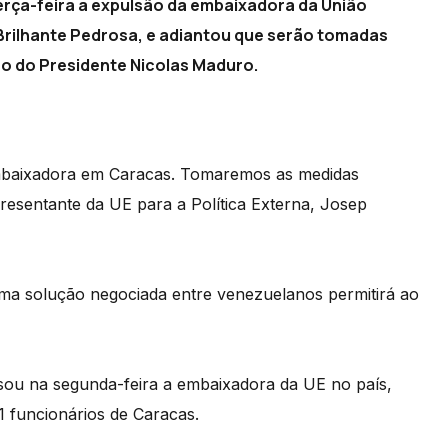
erça-feira a expulsão da embaixadora da União
 Brilhante Pedrosa, e adiantou que serão tomadas
ão do Presidente Nicolas Maduro.
mbaixadora em Caracas. Tomaremos as medidas
resentante da UE para a Política Externa, Josep
uma solução negociada entre venezuelanos permitirá ao
sou na segunda-feira a embaixadora da UE no país,
1 funcionários de Caracas.