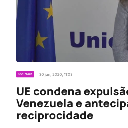
30 jun, 2020, 11:03
SOCIEDADE
UE condena expulsã
Venezuela e antecip
reciprocidade