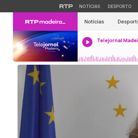
NOTÍCIAS
DESPORTO
Notícias
Desport
Telejornal Made