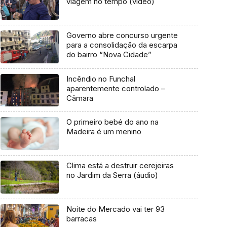
viagem no tempo (vídeo)
Governo abre concurso urgente
para a consolidação da escarpa
do bairro “Nova Cidade”
Incêndio no Funchal
aparentemente controlado –
Câmara
O primeiro bebé do ano na
Madeira é um menino
Clima está a destruir cerejeiras
no Jardim da Serra (áudio)
Noite do Mercado vai ter 93
barracas