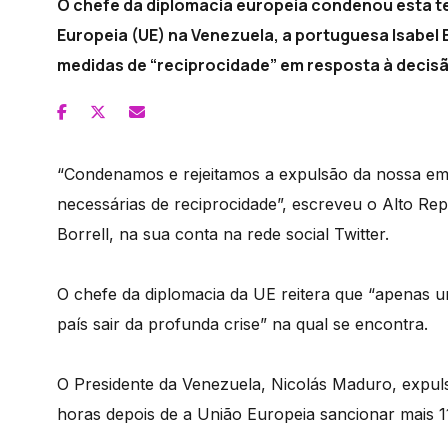
O chefe da diplomacia europeia condenou esta t
Europeia (UE) na Venezuela, a portuguesa Isabel
medidas de “reciprocidade” em resposta à decis
“Condenamos e rejeitamos a expulsão da nossa e
necessárias de reciprocidade”, escreveu o Alto Rep
Borrell, na sua conta na rede social Twitter.
O chefe da diplomacia da UE reitera que “apenas 
país sair da profunda crise” na qual se encontra.
O Presidente da Venezuela, Nicolás Maduro, expul
horas depois de a União Europeia sancionar mais 1