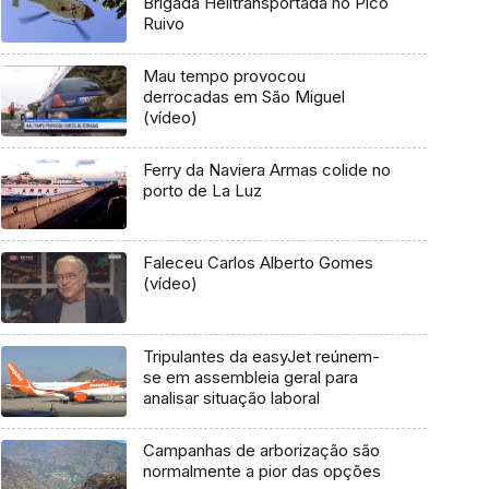
Brigada Helitransportada no Pico
Ruivo
Mau tempo provocou
derrocadas em São Miguel
(vídeo)
Ferry da Naviera Armas colide no
porto de La Luz
Faleceu Carlos Alberto Gomes
(vídeo)
Tripulantes da easyJet reúnem-
se em assembleia geral para
analisar situação laboral
Campanhas de arborização são
normalmente a pior das opções