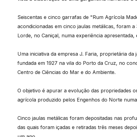
Seiscentas e cinco garrafas de "Rum Agrícola Made
acondicionadas em cinco jaulas metálicas, foram 
Lorde, no Caniçal, numa experiência apresentada, 
Uma iniciativa da empresa J. Faria, proprietária da
fundada em 1927 na vila do Porto da Cruz, no con
Centro de Ciências do Mar e do Ambiente.
O objetivo é apurar a evolução das propriedades o
agrícola produzido pelos Engenhos do Norte numa
Cinco jaulas metálicas foram depositadas nas prof
das quais foram içadas e retiradas três meses dep
um ano.