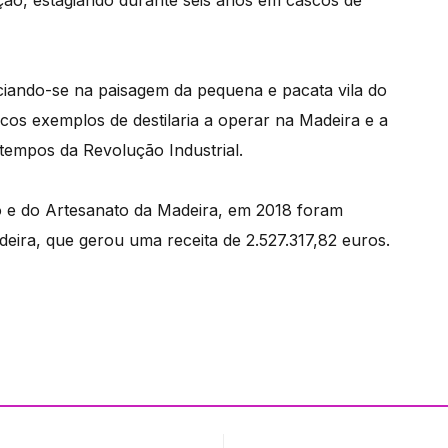
ciando-se na paisagem da pequena e pacata vila do
os exemplos de destilaria a operar na Madeira e a
tempos da Revolução Industrial.
o e do Artesanato da Madeira, em 2018 foram
eira, que gerou uma receita de 2.527.317,82 euros.