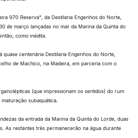
ira 970 Reserva", da Destilaria Engenhos do Norte,
a 30 de março lançadas no mar da Marina da Quinta do
então, como inédita.
 já quase centenária Destilaria Engenhos do Norte,
celho de Machico, na Madeira, em parceria com o
rganolépticas (que impressionam os sentidos) do rum
 maturação subaquática.
undezas da entrada da Marina da Quinta do Lorde, duas
ois. As restantes três permanecerão na água durante