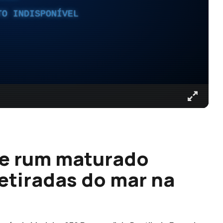
TO INDISPONÍVEL
de rum maturado
etiradas do mar na