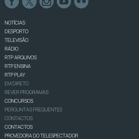
NOTÍCIAS
DESPORTO
TELEVISÃO
RÁDIO
RTP ARQUIVOS
RTP ENSINA
RTP PLAY
EM DIRETO
REVER PROGRAMAS
CONCURSOS
PERGUNTAS FREQUENTES
CONTACTOS
CONTACTOS
PROVEDORA DO TELESPECTADOR