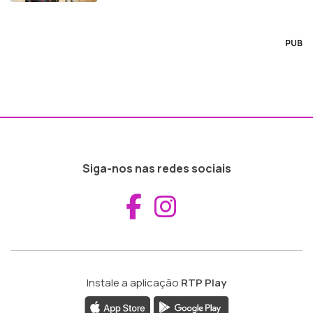
PUB
Siga-nos nas redes sociais
Aceder ao Fac
Aceder ao I
Instale a aplicação
RTP Play