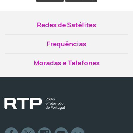
Redes de Satélites
Frequências
Moradas e Telefones