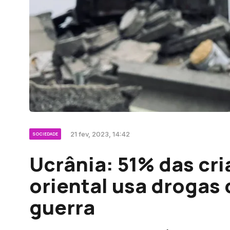
21 fev, 2023, 14:42
SOCIEDADE
Ucrânia: 51% das cri
oriental usa drogas
guerra