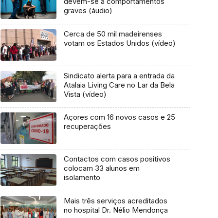
devem-se a comportamentos
graves (áudio)
Cerca de 50 mil madeirenses
votam os Estados Unidos (vídeo)
Sindicato alerta para a entrada da
Atalaia Living Care no Lar da Bela
Vista (vídeo)
Açores com 16 novos casos e 25
recuperações
Contactos com casos positivos
colocam 33 alunos em
isolamento
Mais três serviços acreditados
no hospital Dr. Nélio Mendonça