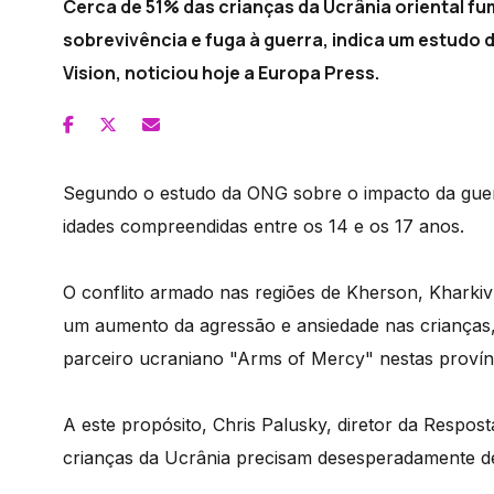
Cerca de 51% das crianças da Ucrânia oriental
sobrevivência e fuga à guerra, indica um estud
Vision, noticiou hoje a Europa Press.
Segundo o estudo da ONG sobre o impacto da gue
idades compreendidas entre os 14 e os 17 anos.
O conflito armado nas regiões de Kherson, Kharki
um aumento da agressão e ansiedade nas crianças
parceiro ucraniano "Arms of Mercy" nestas provín
A este propósito, Chris Palusky, diretor da Respos
crianças da Ucrânia precisam desesperadamente d