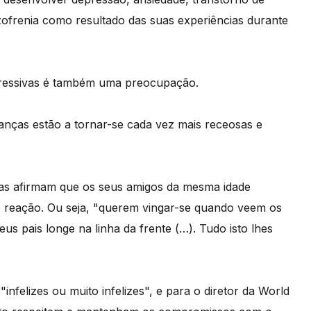
izofrenia como resultado das suas experiências durante
gressivas é também uma preocupação.
anças estão a tornar-se cada vez mais receosas e
ças afirmam que os seus amigos da mesma idade
 reação. Ou seja, "querem vingar-se quando veem os
us pais longe na linha da frente (…). Tudo isto lhes
nfelizes ou muito infelizes", e para o diretor da World