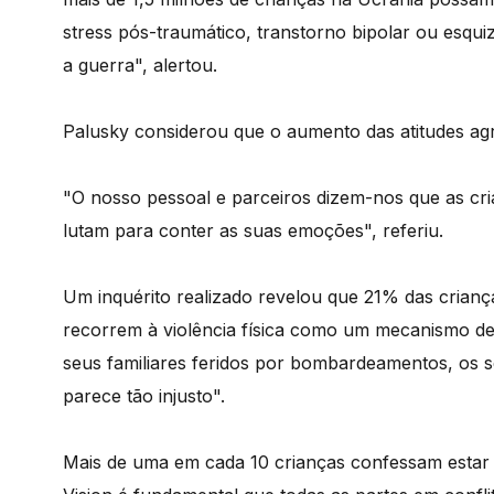
stress pós-traumático, transtorno bipolar ou esqu
a guerra", alertou.
Palusky considerou que o aumento das atitudes a
"O nosso pessoal e parceiros dizem-nos que as cri
lutam para conter as suas emoções", referiu.
Um inquérito realizado revelou que 21% das crian
recorrem à violência física como um mecanismo de
seus familiares feridos por bombardeamentos, os se
parece tão injusto".
Mais de uma em cada 10 crianças confessam estar "i