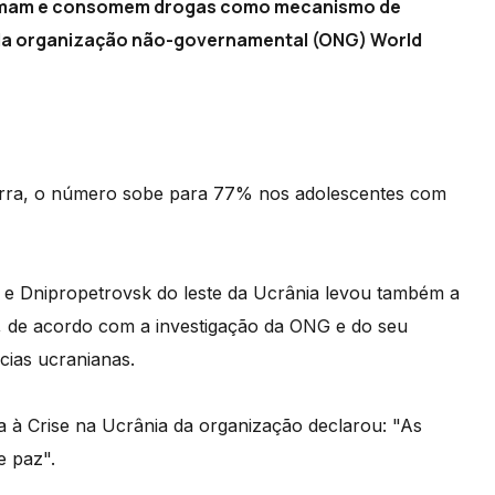
 fumam e consomem drogas como mecanismo de
o da organização não-governamental (ONG) World
rra, o número sobe para 77% nos adolescentes com
v e Dnipropetrovsk do leste da Ucrânia levou também a
, de acordo com a investigação da ONG e do seu
cias ucranianas.
ta à Crise na Ucrânia da organização declarou: "As
e paz".