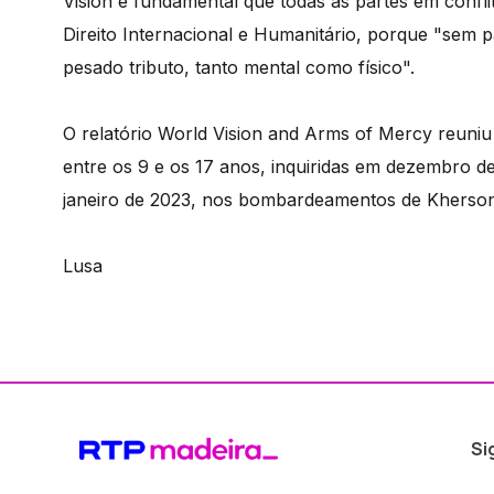
Vision é fundamental que todas as partes em con
Direito Internacional e Humanitário, porque "sem 
pesado tributo, tanto mental como físico".
O relatório World Vision and Arms of Mercy reuni
entre os 9 e os 17 anos, inquiridas em dezembro
janeiro de 2023, nos bombardeamentos de Kherson
Lusa
Si