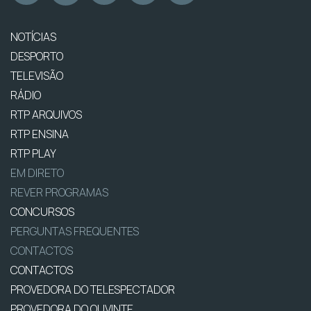
NOTÍCIAS
DESPORTO
TELEVISÃO
RÁDIO
RTP ARQUIVOS
RTP ENSINA
RTP PLAY
EM DIRETO
REVER PROGRAMAS
CONCURSOS
PERGUNTAS FREQUENTES
CONTACTOS
CONTACTOS
PROVEDORA DO TELESPECTADOR
PROVEDORA DO OUVINTE