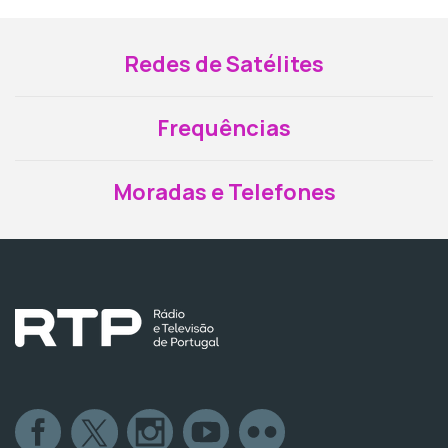
Redes de Satélites
Frequências
Moradas e Telefones