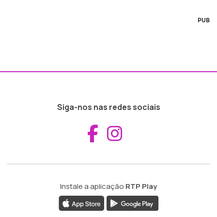
PUB
Siga-nos nas redes sociais
Aceder ao Fac
Aceder ao I
Instale a aplicação
RTP Play