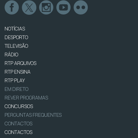
NOTÍCIAS
DESPORTO
TELEVISÃO
RÁDIO
RTP ARQUIVOS
RTP ENSINA
RTP PLAY
EM DIRETO
REVER PROGRAMAS
CONCURSOS
PERGUNTAS FREQUENTES
CONTACTOS
CONTACTOS