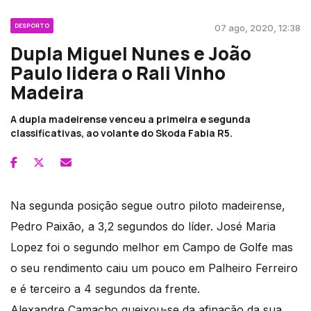
DESPORTO
07 ago, 2020, 12:38
Dupla Miguel Nunes e João
Paulo lidera o Rali Vinho
Madeira
A dupla madeirense venceu a primeira e segunda
classificativas, ao volante do Skoda Fabia R5.
Na segunda posição segue outro piloto madeirense,
Pedro Paixão, a 3,2 segundos do líder. José Maria
Lopez foi o segundo melhor em Campo de Golfe mas
o seu rendimento caiu um pouco em Palheiro Ferreiro
e é terceiro a 4 segundos da frente.
Alexandre Camacho queixou-se da afinação da sua