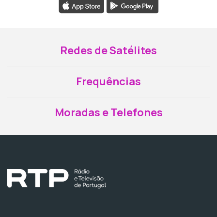
Redes de Satélites
Frequências
Moradas e Telefones