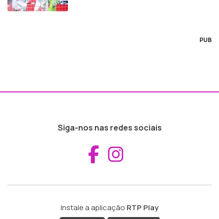
PUB
Siga-nos nas redes sociais
Aceder ao Fac
Aceder ao I
Instale a aplicação
RTP Play