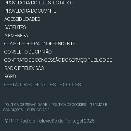
PROVEDORA DO TELESPECTADOR
PROVEDORA DO OUVINTE
ACESSIBILIDADES
SATÉLITES
A EMPRESA
CONSELHO GERAL INDEPENDENTE
CONSELHO DE OPINIÃO
CONTRATO DE CONCESSÃO DO SERVIÇO PÚBLICO DE
RÁDIO E TELEVISÃO
RGPD
GESTÃO DAS DEFINIÇÕES DE COOKIES
POLÍTICA DE PRIVACIDADE
|
POLÍTICA DE COOKIES
|
TERMOS E
CONDIÇÕES
|
PUBLICIDADE
© RTP, Rádio e Televisão de Portugal 2026