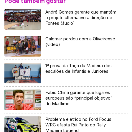
Pode também gostar
André Gomes garante que mantém
o projeto alternativo à direção de
Fontes (áudio)
Galomar perdeu com a Oliveirense
(vídeo)
1ª prova da Taça da Madeira dos
escalões de Infantis e Juniores
Fábio China garante que lugares
europeus são “principal objetivo”
do Marítimo
Problema elétrico no Ford Focus
WRC afasta Rui Pinto do Rally
Madeira Legend