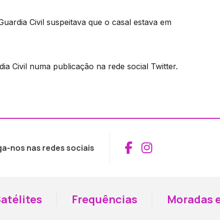
uardia Civil suspeitava que o casal estava em
a Civil numa publicação na rede social Twitter.
Aceder ao Fac
Aceder ao I
ga-nos nas redes sociais
atélites
Frequências
Moradas e