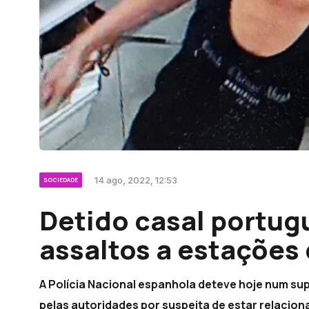
14 ago, 2022, 12:53
SOCIEDADE
Detido casal portug
assaltos a estações 
A Polícia Nacional espanhola deteve hoje num s
pelas autoridades por suspeita de estar relaci