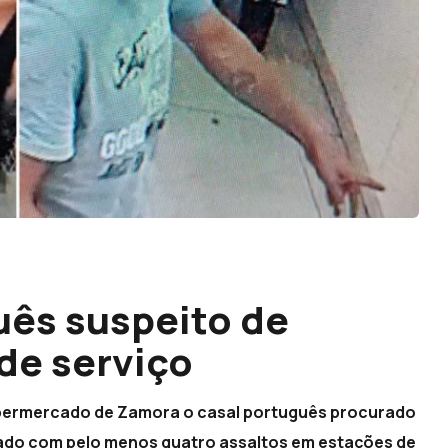
uês suspeito de
de serviço
upermercado de Zamora o casal português procurado
onado com pelo menos quatro assaltos em estações de