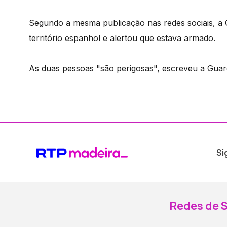
Segundo a mesma publicação nas redes sociais, a G
território espanhol e alertou que estava armado.
As duas pessoas "são perigosas", escreveu a Guardi
Si
Redes de S