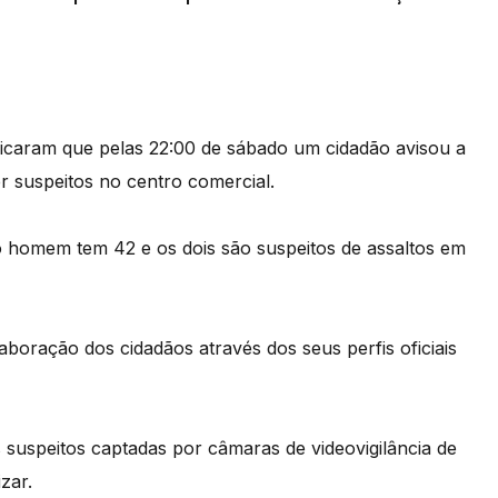
ndicaram que pelas 22:00 de sábado um cidadão avisou a
r suspeitos no centro comercial.
o homem tem 42 e os dois são suspeitos de assaltos em
laboração dos cidadãos através dos seus perfis oficiais
s suspeitos captadas por câmaras de videovigilância de
zar.