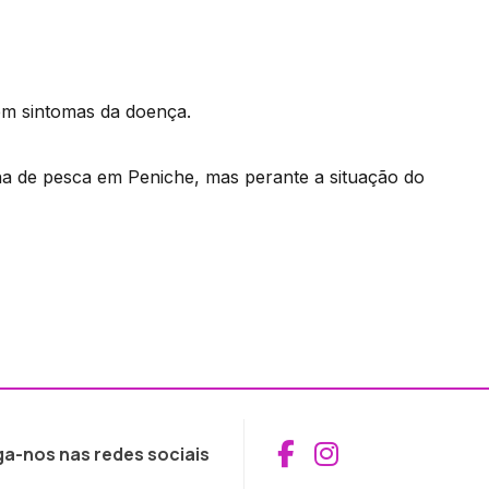
têm sintomas da doença.
 de pesca em Peniche, mas perante a situação do
Aceder ao Fac
Aceder ao I
ga-nos nas redes sociais