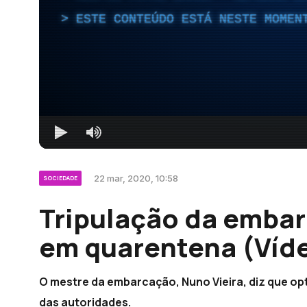
ESTE CONTEÚDO ESTÁ NESTE MOMEN
22 mar, 2020, 10:58
SOCIEDADE
Tripulação da emba
em quarentena (Víd
O mestre da embarcação, Nuno Vieira, diz que opt
das autoridades.