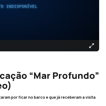
TO INDISPONÍVEL
rcação “Mar Profundo”
eo)
aram por ficar no barco e que já receberam a visita