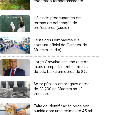
encerrado temporariamente
Há sinais preocupantes em
termos de colocação de
professores (áudio)
Festa dos Compadres é a
abertura oficial do Carnaval da
Madeira (áudio)
Jorge Carvalho assume que os
maus comportamentos em sala
de aula baixaram cerca de 8%
(áudio)
Setor público empregava cerca
de 28.200 na Madeira no 1.º
trimestre
Falta de identificação pode ser
punida com uma coima até 45 mil