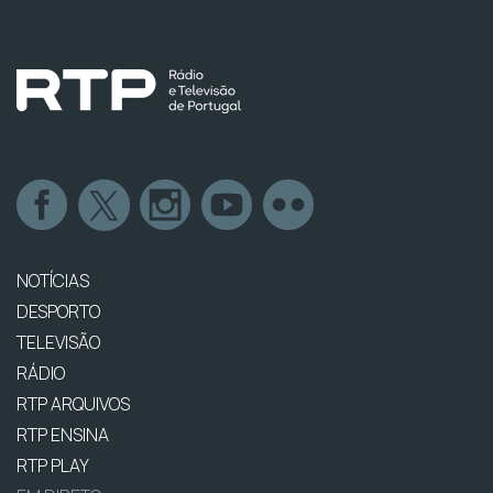
NOTÍCIAS
DESPORTO
TELEVISÃO
RÁDIO
RTP ARQUIVOS
RTP ENSINA
RTP PLAY