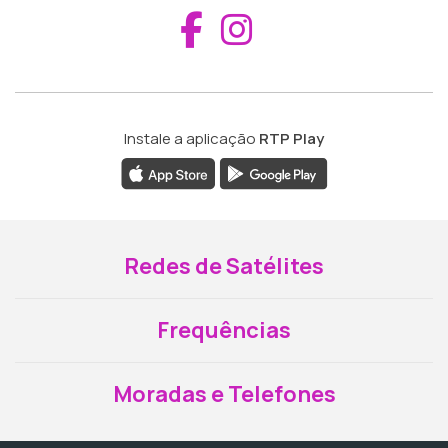
Aceder ao Fac
Aceder ao I
Instale a aplicação
RTP Play
Redes de Satélites
Frequências
Moradas e Telefones