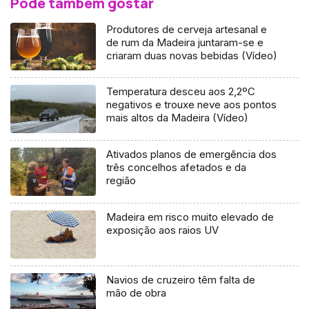
Pode também gostar
Produtores de cerveja artesanal e
de rum da Madeira juntaram-se e
criaram duas novas bebidas (Vídeo)
Temperatura desceu aos 2,2ºC
negativos e trouxe neve aos pontos
mais altos da Madeira (Vídeo)
Ativados planos de emergência dos
três concelhos afetados e da
região
Madeira em risco muito elevado de
exposição aos raios UV
Navios de cruzeiro têm falta de
mão de obra