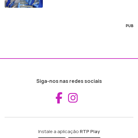
PUB
Siga-nos nas redes sociais
Aceder ao Fac
Aceder ao I
Instale a aplicação
RTP Play