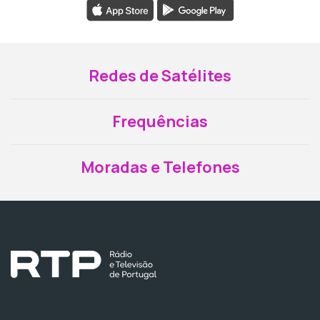
Redes de Satélites
Frequências
Moradas e Telefones