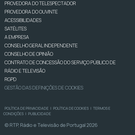
PROVEDORA DO TELESPECTADOR
PROVEDORA DO OUVINTE
ACESSIBILIDADES
SATÉLITES
A EMPRESA
CONSELHO GERAL INDEPENDENTE
CONSELHO DE OPINIÃO
CONTRATO DE CONCESSÃO DO SERVIÇO PÚBLICO DE
RÁDIO E TELEVISÃO
RGPD
GESTÃO DAS DEFINIÇÕES DE COOKIES
POLÍTICA DE PRIVACIDADE
|
POLÍTICA DE COOKIES
|
TERMOS E
CONDIÇÕES
|
PUBLICIDADE
© RTP, Rádio e Televisão de Portugal 2026