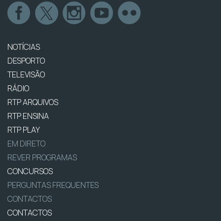
NOTÍCIAS
DESPORTO
TELEVISÃO
RÁDIO
RTP ARQUIVOS
RTP ENSINA
RTP PLAY
EM DIRETO
REVER PROGRAMAS
CONCURSOS
PERGUNTAS FREQUENTES
CONTACTOS
CONTACTOS