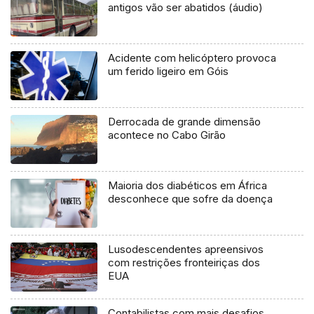
antigos vão ser abatidos (áudio)
Acidente com helicóptero provoca
um ferido ligeiro em Góis
Derrocada de grande dimensão
acontece no Cabo Girão
Maioria dos diabéticos em África
desconhece que sofre da doença
Lusodescendentes apreensivos
com restrições fronteiriças dos
EUA
Contabilistas com mais desafios