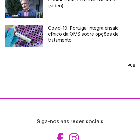
(vídeo)
Covid-19: Portugal integra ensaio
clínico da OMS sobre opções de
tratamento
PUB
Siga-nos nas redes sociais
Aceder ao Fac
Aceder ao I