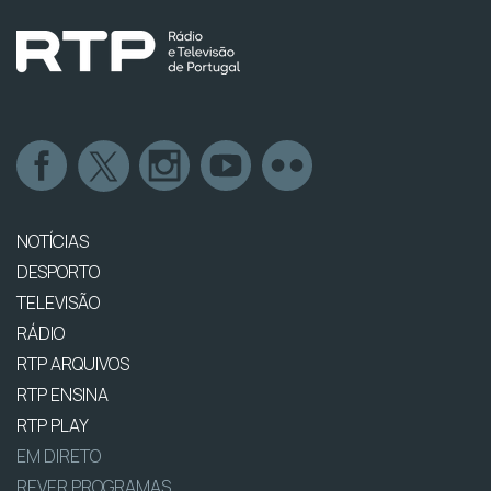
NOTÍCIAS
DESPORTO
TELEVISÃO
RÁDIO
RTP ARQUIVOS
RTP ENSINA
RTP PLAY
EM DIRETO
REVER PROGRAMAS