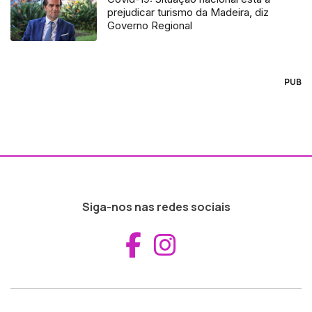
prejudicar turismo da Madeira, diz
Governo Regional
PUB
Siga-nos nas redes sociais
Aceder ao Fac
Aceder ao I