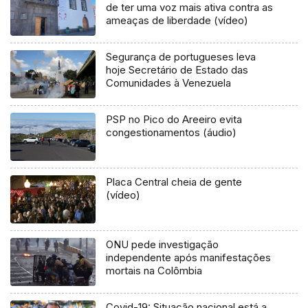
de ter uma voz mais ativa contra as
ameaças de liberdade (vídeo)
Segurança de portugueses leva
hoje Secretário de Estado das
Comunidades à Venezuela
PSP no Pico do Areeiro evita
congestionamentos (áudio)
Placa Central cheia de gente
(vídeo)
ONU pede investigação
independente após manifestações
mortais na Colômbia
Covid-19: Situação nacional está a