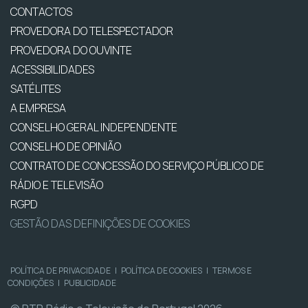
CONTACTOS
PROVEDORA DO TELESPECTADOR
PROVEDORA DO OUVINTE
ACESSIBILIDADES
SATÉLITES
A EMPRESA
CONSELHO GERAL INDEPENDENTE
CONSELHO DE OPINIÃO
CONTRATO DE CONCESSÃO DO SERVIÇO PÚBLICO DE
RÁDIO E TELEVISÃO
RGPD
GESTÃO DAS DEFINIÇÕES DE COOKIES
POLÍTICA DE PRIVACIDADE
|
POLÍTICA DE COOKIES
|
TERMOS E
CONDIÇÕES
|
PUBLICIDADE