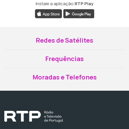
Instale a aplicação
RTP Play
Redes de Satélites
Frequências
Moradas e Telefones