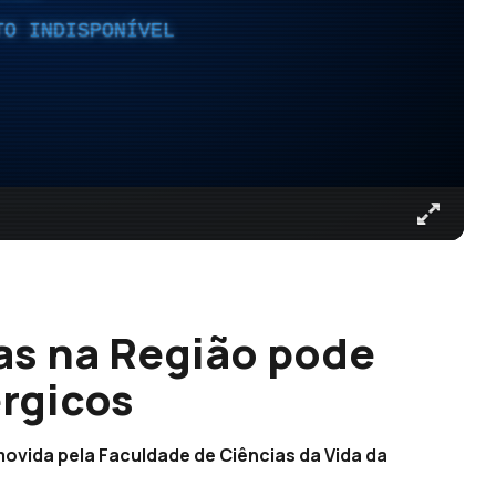
TO INDISPONÍVEL
as na Região pode
érgicos
vida pela Faculdade de Ciências da Vida da