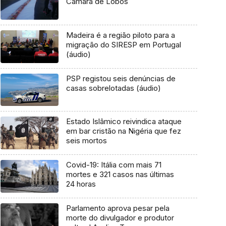
Câmara de Lobos
Madeira é a região piloto para a
migração do SIRESP em Portugal
(áudio)
PSP registou seis denúncias de
casas sobrelotadas (áudio)
Estado Islâmico reivindica ataque
em bar cristão na Nigéria que fez
seis mortos
Covid-19: Itália com mais 71
mortes e 321 casos nas últimas
24 horas
Parlamento aprova pesar pela
morte do divulgador e produtor