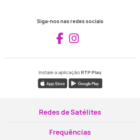
Siga-nos nas redes sociais
Aceder ao Fac
Aceder ao I
Instale a aplicação
RTP Play
Redes de Satélites
Frequências