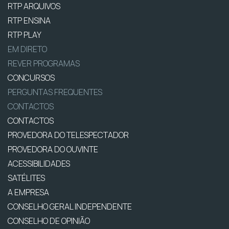
RTP ARQUIVOS
RTP ENSINA
RTP PLAY
EM DIRETO
REVER PROGRAMAS
CONCURSOS
PERGUNTAS FREQUENTES
CONTACTOS
CONTACTOS
PROVEDORA DO TELESPECTADOR
PROVEDORA DO OUVINTE
ACESSIBILIDADES
SATÉLITES
A EMPRESA
CONSELHO GERAL INDEPENDENTE
CONSELHO DE OPINIÃO