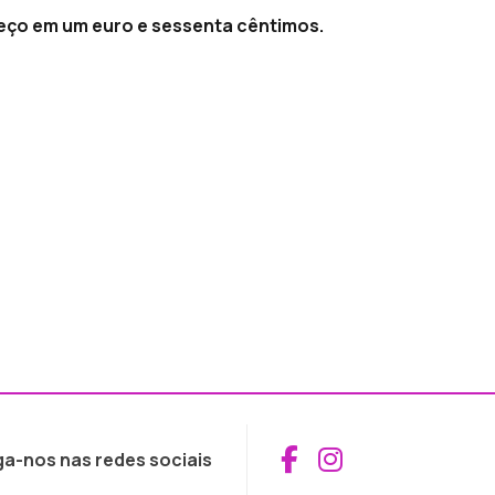
reço em um euro e sessenta cêntimos.
Aceder ao Fac
Aceder ao I
ga-nos nas redes sociais