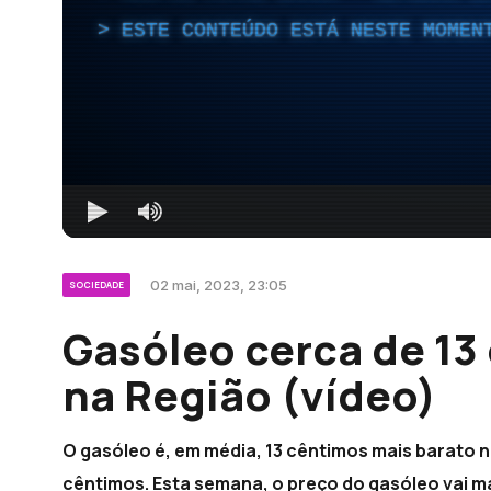
ESTE CONTEÚDO ESTÁ NESTE MOMEN
02 mai, 2023, 23:05
SOCIEDADE
Gasóleo cerca de 13
na Região (vídeo)
O gasóleo é, em média, 13 cêntimos mais barato n
cêntimos. Esta semana, o preço do gasóleo vai ma