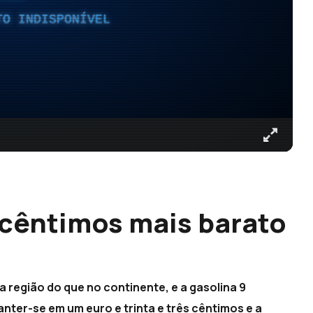
TO INDISPONÍVEL
 cêntimos mais barato
a região do que no continente, e a gasolina 9
nter-se em um euro e trinta e três cêntimos e a