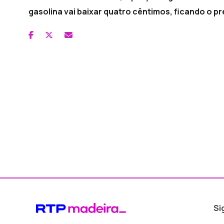
gasolina vai baixar quatro cêntimos, ficando o p
Si