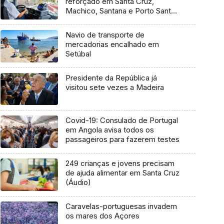
reforçado em Santa Cruz,
Machico, Santana e Porto Santo
(áudio)
Navio de transporte de
mercadorias encalhado em
Setúbal
Presidente da República já
visitou sete vezes a Madeira
Covid-19: Consulado de Portugal
em Angola avisa todos os
passageiros para fazerem testes
249 crianças e jovens precisam
de ajuda alimentar em Santa Cruz
(Áudio)
Caravelas-portuguesas invadem
os mares dos Açores