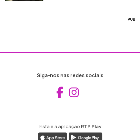
PUB
Siga-nos nas redes sociais
Aceder ao Fac
Aceder ao I
Instale a aplicação
RTP Play