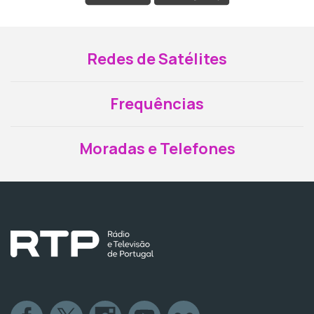
Redes de Satélites
Frequências
Moradas e Telefones