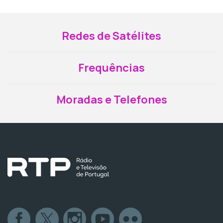
Redes de Satélites
Frequências
Moradas e Telefones