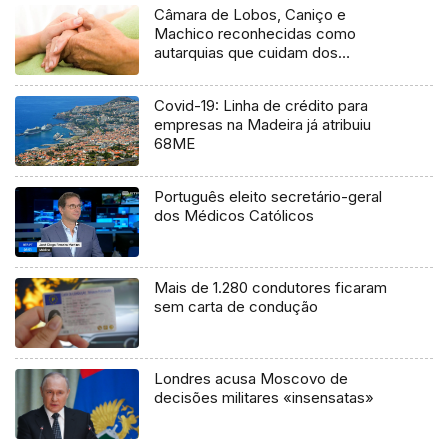
Câmara de Lobos, Caniço e
Machico reconhecidas como
autarquias que cuidam dos
cuidadores informais (áudio)
Covid-19: Linha de crédito para
empresas na Madeira já atribuiu
68ME
Português eleito secretário-geral
dos Médicos Católicos
Mais de 1.280 condutores ficaram
sem carta de condução
Londres acusa Moscovo de
decisões militares «insensatas»