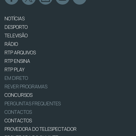
NOTÍCIAS
DESPORTO
TELEVISÃO
RÁDIO
RTP ARQUIVOS
RTP ENSINA
RTP PLAY
EM DIRETO
REVER PROGRAMAS
CONCURSOS
PERGUNTAS FREQUENTES
CONTACTOS
CONTACTOS
PROVEDORA DO TELESPECTADOR