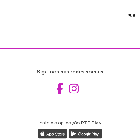
PUB
Siga-nos nas redes sociais
Aceder ao Fac
Aceder ao I
Instale a aplicação
RTP Play