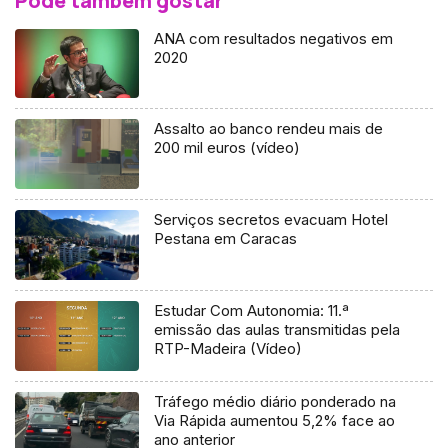
Pode também gostar
ANA com resultados negativos em
2020
Assalto ao banco rendeu mais de
200 mil euros (vídeo)
Serviços secretos evacuam Hotel
Pestana em Caracas
Estudar Com Autonomia: 11.ª
emissão das aulas transmitidas pela
RTP-Madeira (Vídeo)
Tráfego médio diário ponderado na
Via Rápida aumentou 5,2% face ao
ano anterior