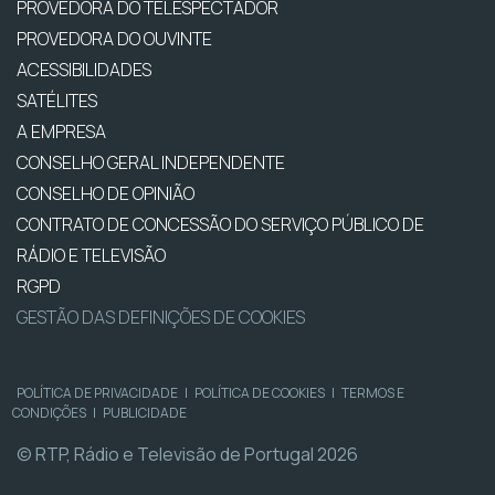
PROVEDORA DO TELESPECTADOR
PROVEDORA DO OUVINTE
ACESSIBILIDADES
SATÉLITES
A EMPRESA
CONSELHO GERAL INDEPENDENTE
CONSELHO DE OPINIÃO
CONTRATO DE CONCESSÃO DO SERVIÇO PÚBLICO DE
RÁDIO E TELEVISÃO
RGPD
GESTÃO DAS DEFINIÇÕES DE COOKIES
POLÍTICA DE PRIVACIDADE
|
POLÍTICA DE COOKIES
|
TERMOS E
CONDIÇÕES
|
PUBLICIDADE
© RTP, Rádio e Televisão de Portugal 2026