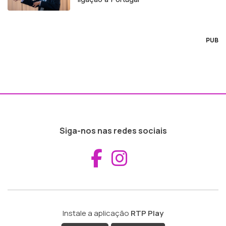
PUB
Siga-nos nas redes sociais
Aceder ao Fac
Aceder ao I
Instale a aplicação
RTP Play