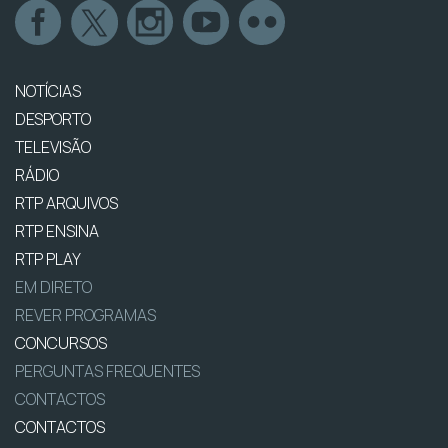
NOTÍCIAS
DESPORTO
TELEVISÃO
RÁDIO
RTP ARQUIVOS
RTP ENSINA
RTP PLAY
EM DIRETO
REVER PROGRAMAS
CONCURSOS
PERGUNTAS FREQUENTES
CONTACTOS
CONTACTOS