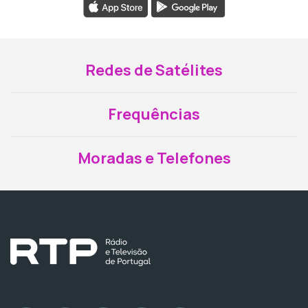
Redes de Satélites
Frequências
Moradas e Telefones