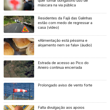
quer tornar obrigatório uso de
máscara na via pública
Residentes da Fajã das Galinhas
estão com medo de regressar a
casa (vídeo)
«Alimentação está péssima e
alojamento nem se fala» (áudio)
Estrada de acesso ao Pico do
Arieiro continua encerrada
Prolongado aviso de vento forte
Falta divulgação aos apoios