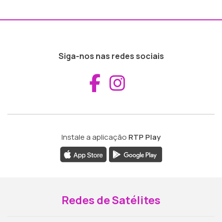
Siga-nos nas redes sociais
Aceder ao Fac
Aceder ao I
Instale a aplicação
RTP Play
Redes de Satélites