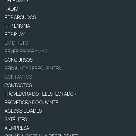
TELEVISÃO
RÁDIO
RTP ARQUIVOS
RTP ENSINA
RTP PLAY
EM DIRETO
REVER PROGRAMAS
CONCURSOS
PERGUNTAS FREQUENTES
CONTACTOS
CONTACTOS
PROVEDORA DO TELESPECTADOR
PROVEDORA DO OUVINTE
ACESSIBILIDADES
SATÉLITES
A EMPRESA