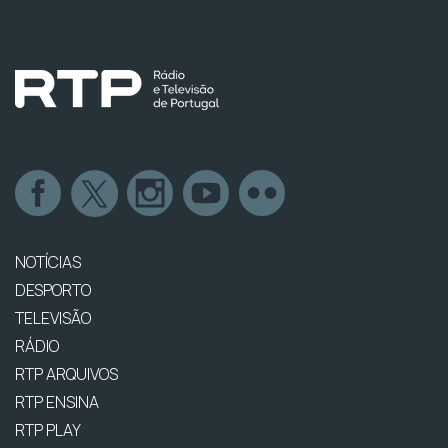
NOTÍCIAS
DESPORTO
TELEVISÃO
RÁDIO
RTP ARQUIVOS
RTP ENSINA
RTP PLAY