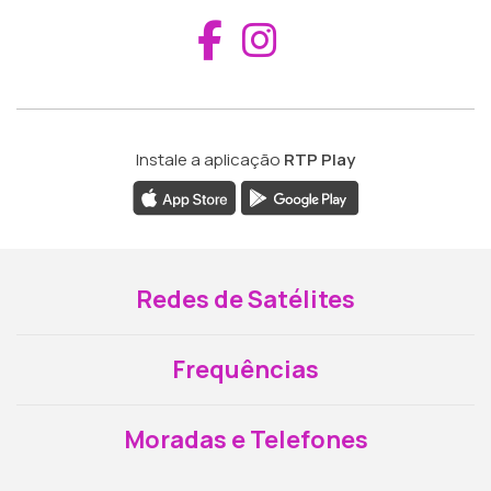
Aceder ao Fac
Aceder ao I
Instale a aplicação
RTP Play
Redes de Satélites
Frequências
Moradas e Telefones