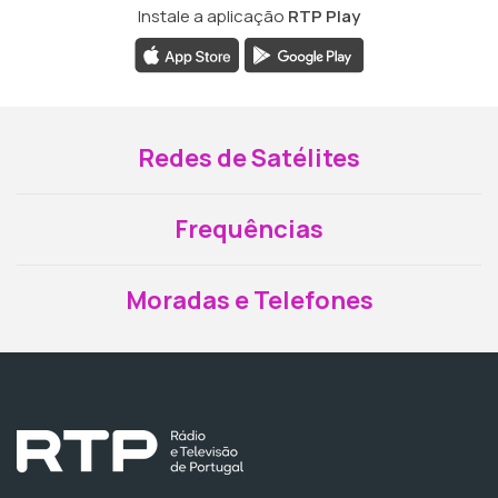
Instale a aplicação
RTP Play
Redes de Satélites
Frequências
Moradas e Telefones