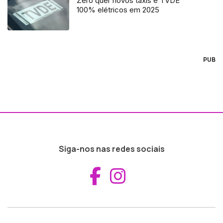
Zero quer novos táxis e TVDE
100% elétricos em 2025
PUB
Siga-nos nas redes sociais
Aceder ao Fac
Aceder ao I