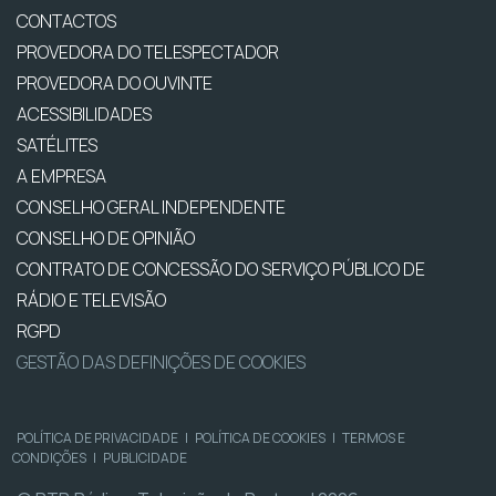
CONTACTOS
PROVEDORA DO TELESPECTADOR
PROVEDORA DO OUVINTE
ACESSIBILIDADES
SATÉLITES
A EMPRESA
CONSELHO GERAL INDEPENDENTE
CONSELHO DE OPINIÃO
CONTRATO DE CONCESSÃO DO SERVIÇO PÚBLICO DE
RÁDIO E TELEVISÃO
RGPD
GESTÃO DAS DEFINIÇÕES DE COOKIES
POLÍTICA DE PRIVACIDADE
|
POLÍTICA DE COOKIES
|
TERMOS E
CONDIÇÕES
|
PUBLICIDADE