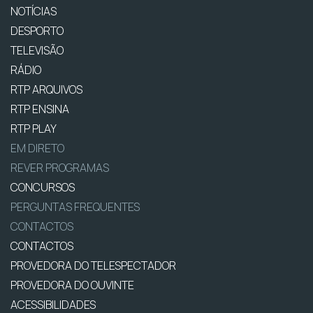
NOTÍCIAS
DESPORTO
TELEVISÃO
RÁDIO
RTP ARQUIVOS
RTP ENSINA
RTP PLAY
EM DIRETO
REVER PROGRAMAS
CONCURSOS
PERGUNTAS FREQUENTES
CONTACTOS
CONTACTOS
PROVEDORA DO TELESPECTADOR
PROVEDORA DO OUVINTE
ACESSIBILIDADES