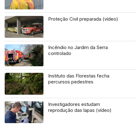
Proteção Civil preparada (vídeo)
Incêndio no Jardim da Serra
controlado
Instituto das Florestas fecha
percursos pedestres
Investigadores estudam
reprodução das lapas (vídeo)