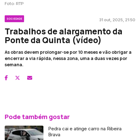
Foto: RTP
SOCIEDADE
31 out, 2025, 21:50
Trabalhos de alargamento da
Ponte da Quinta (vídeo)
As obras devem prolongar-se por 10 meses e vão obrigar a
encerrar a via rápida, nessa zona, uma a duas vezes por
semana.
Pode também gostar
Pedra cai e atinge carro na Ribeira
Brava