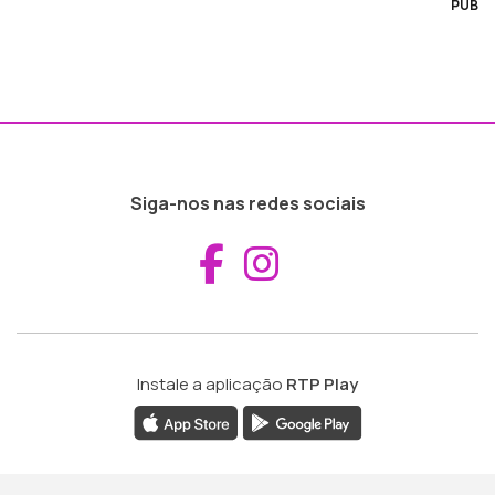
PUB
Siga-nos nas redes sociais
Aceder ao Fac
Aceder ao I
Instale a aplicação
RTP Play