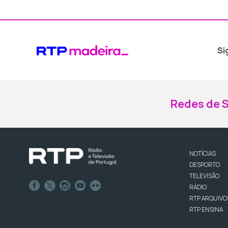
Si
Redes de S
NOTÍCIAS
DESPORTO
TELEVISÃO
RÁDIO
RTP ARQUIVO
RTP ENSINA