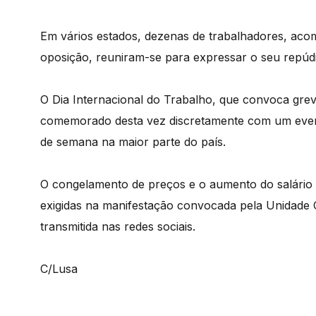
Em vários estados, dezenas de trabalhadores, acom
oposição, reuniram-se para expressar o seu repúdi
O Dia Internacional do Trabalho, que convoca grev
comemorado desta vez discretamente com um evento 
de semana na maior parte do país.
O congelamento de preços e o aumento do salário 
exigidas na manifestação convocada pela Unidade C
transmitida nas redes sociais.
C/Lusa