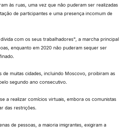
ram às ruas, uma vez que não puderam ser realizadas
itação de participantes e uma presença incomum de
dívida com os seus trabalhadores", a marcha principal
soas, enquanto em 2020 não puderam sequer ser
finado.
s de muitas cidades, incluindo Moscovo, proibiram as
 pelo segundo ano consecutivo.
u-se a realizar comícios virtuais, embora os comunistas
 das restrições.
nas de pessoas, a maioria imigrantes, exigiram a