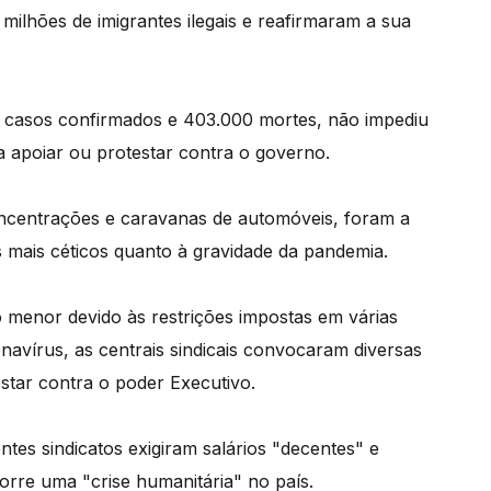
milhões de imigrantes ilegais e reafirmaram a sua
e casos confirmados e 403.000 mortes, não impediu
a apoiar ou protestar contra o governo.
oncentrações e caravanas de automóveis, foram a
s mais céticos quanto à gravidade da pandemia.
menor devido às restrições impostas em várias
navírus, as centrais sindicais convocaram diversas
star contra o poder Executivo.
ntes sindicatos exigiram salários "decentes" e
rre uma "crise humanitária" no país.