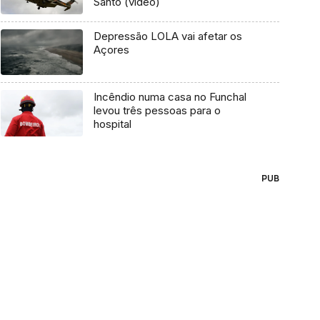
Santo (vídeo)
Depressão LOLA vai afetar os
Açores
Incêndio numa casa no Funchal
levou três pessoas para o
hospital
PUB