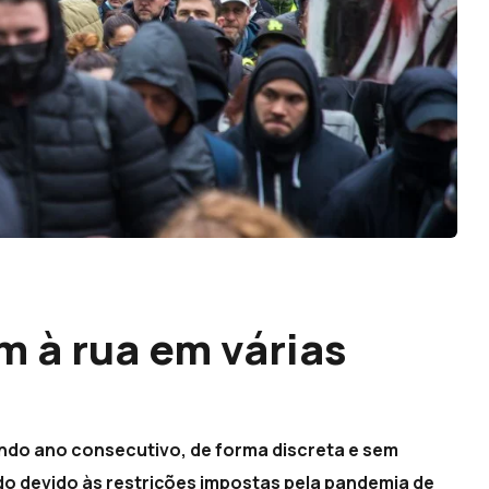
m à rua em várias
ndo ano consecutivo, de forma discreta e sem
o devido às restrições impostas pela pandemia de