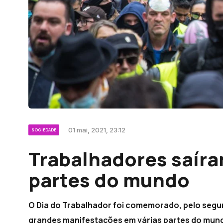
01 mai, 2021, 23:12
SOCIEDADE
Trabalhadores saíra
partes do mundo
O Dia do Trabalhador foi comemorado, pelo segu
grandes manifestações em várias partes do mund