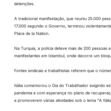
detenções.
A tradicional manifestação, que reuniu 25.000 pes
17.000 segundo o Governo, terminou violentamente
Place de la Nation.
Na Turquia, a polícia deteve mais de 200 pessoas 
manifestantes em Istambul, onde decorre um bloque
Fontes sindicais e trabalhistas referem que o núme
Itália comemorou o Dia do Trabalhador exigindo e
pandemia e com esperança no plano de recuperação,
a promoverem várias atividades sob o lema "A Itáli