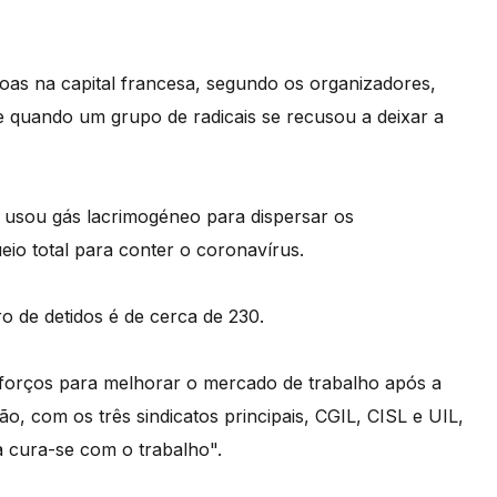
soas na capital francesa, segundo os organizadores,
 quando um grupo de radicais se recusou a deixar a
e usou gás lacrimogéneo para dispersar os
io total para conter o coronavírus.
ro de detidos é de cerca de 230.
sforços para melhorar o mercado de trabalho após a
 com os três sindicatos principais, CGIL, CISL e UIL,
a cura-se com o trabalho".