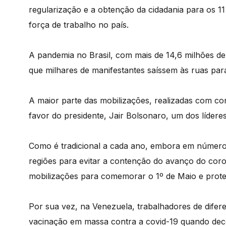
regularização e a obtenção da cidadania para os 11 
força de trabalho no país.
A pandemia no Brasil, com mais de 14,6 milhões d
que milhares de manifestantes saíssem às ruas par
A maior parte das mobilizações, realizadas com c
favor do presidente, Jair Bolsonaro, um dos lídere
Como é tradicional a cada ano, embora em número 
regiões para evitar a contenção do avanço do coro
mobilizações para comemorar o 1º de Maio e prote
Por sua vez, na Venezuela, trabalhadores de difere
vacinação em massa contra a covid-19 quando deco